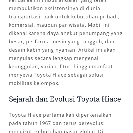
kendaraan minibus andalan yang telah
membuktikan eksistensinya di dunia
transportasi, baik untuk kebutuhan pribadi,
komersial, maupun pariwisata. Mobil ini
dikenal karena daya angkut penumpang yang
besar, performa mesin yang tangguh, dan
desain kabin yang nyaman. Artikel ini akan
mengulas secara lengkap mengenai
keunggulan, varian, fitur, hingga manfaat
menyewa Toyota Hiace sebagai solusi
mobilitas kelompok.
Sejarah dan Evolusi Toyota Hiace
Toyota Hiace pertama kali diperkenalkan
pada tahun 1967 dan terus berevolusi
mengikuti kebutuhan pasar global. Di