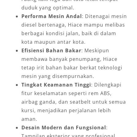
duduk yang optimal.
Performa Mesin Andal
: Ditenagai mesin
diesel bertenaga, Hiace mampu melibas
berbagai kondisi jalan, baik di dalam
kota maupun antar kota.
Efisiensi Bahan Bakar
: Meskipun
membawa banyak penumpang, Hiace
tetap irit bahan bakar berkat teknologi
mesin yang disempurnakan.
Tingkat Keamanan Tinggi
: Dilengkapi
fitur keselamatan seperti rem ABS,
airbag ganda, dan seatbelt untuk semua
kursi, menjadikan perjalanan lebih
aman.
Desain Modern dan Fungsional
:
Tampilan eksterior yang profesional