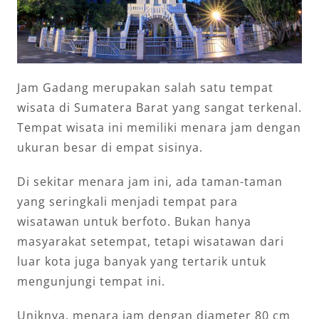
Jam Gadang merupakan salah satu tempat
wisata di Sumatera Barat yang sangat terkenal.
Tempat wisata ini memiliki menara jam dengan
ukuran besar di empat sisinya.
Di sekitar menara jam ini, ada taman-taman
yang seringkali menjadi tempat para
wisatawan untuk berfoto. Bukan hanya
masyarakat setempat, tetapi wisatawan dari
luar kota juga banyak yang tertarik untuk
mengunjungi tempat ini.
Uniknya, menara jam dengan diameter 80 cm