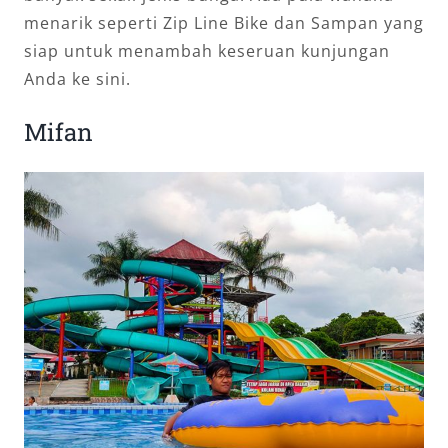
menarik seperti Zip Line Bike dan Sampan yang
siap untuk menambah keseruan kunjungan
Anda ke sini.
Mifan