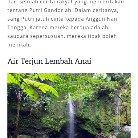
dari sebuah cerita rakyat yang menceritakan
tentang Putri Gandoriah. Dalam ceritanya,
sang Putri jatuh cinta kepada Anggun Nan
Tongga. Karena mereka berdua adalah
saudara sepersusuan, mereka tidak boleh
menikah.
Air Terjun Lembah Anai