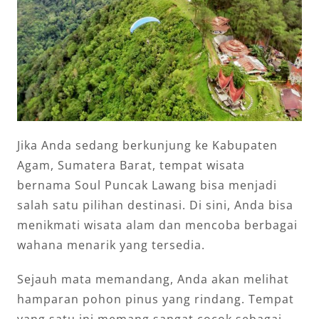
Jika Anda sedang berkunjung ke Kabupaten
Agam, Sumatera Barat, tempat wisata
bernama Soul Puncak Lawang bisa menjadi
salah satu pilihan destinasi. Di sini, Anda bisa
menikmati wisata alam dan mencoba berbagai
wahana menarik yang tersedia.
Sejauh mata memandang, Anda akan melihat
hamparan pohon pinus yang rindang. Tempat
yang satu ini memang sangat cocok sebagai