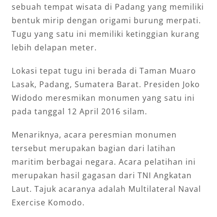
sebuah tempat wisata di Padang yang memiliki
bentuk mirip dengan origami burung merpati.
Tugu yang satu ini memiliki ketinggian kurang
lebih delapan meter.
Lokasi tepat tugu ini berada di Taman Muaro
Lasak, Padang, Sumatera Barat. Presiden Joko
Widodo meresmikan monumen yang satu ini
pada tanggal 12 April 2016 silam.
Menariknya, acara peresmian monumen
tersebut merupakan bagian dari latihan
maritim berbagai negara. Acara pelatihan ini
merupakan hasil gagasan dari TNI Angkatan
Laut. Tajuk acaranya adalah Multilateral Naval
Exercise Komodo.