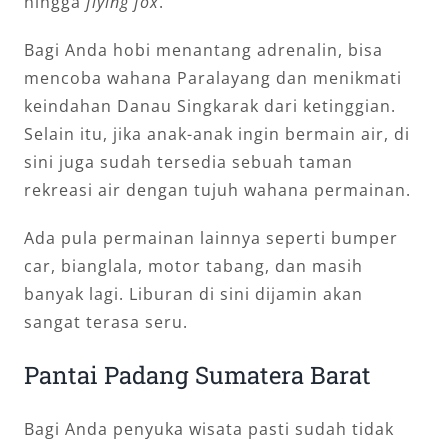
hingga
flying fox
.
Bagi Anda hobi menantang adrenalin, bisa
mencoba wahana Paralayang dan menikmati
keindahan Danau Singkarak dari ketinggian.
Selain itu, jika anak-anak ingin bermain air, di
sini juga sudah tersedia sebuah taman
rekreasi air dengan tujuh wahana permainan.
Ada pula permainan lainnya seperti bumper
car, bianglala, motor tabang, dan masih
banyak lagi. Liburan di sini dijamin akan
sangat terasa seru.
Pantai Padang Sumatera Barat
Bagi Anda penyuka wisata pasti sudah tidak