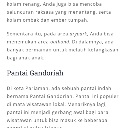
kolam renang, Anda juga bisa mencoba
seluncuran raksasa yang menantang, serta
kolam ombak dan ember tumpah.
Sementara itu, pada area
drypark
, Anda bisa
menemukan area
outbond
. Di dalamnya, ada
banyak permainan untuk melatih ketangkasan
bagi anak-anak.
Pantai Gandoriah
Di kota Pariaman, ada sebuah pantai indah
bernama Pantai Gandoriah. Pantai ini populer
di mata wisatawan lokal. Menariknya lagi,
pantai ini menjadi gerbang awal bagi para
wisatawan untuk bisa masuk ke beberapa