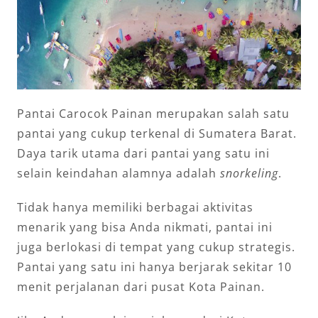
Pantai Carocok Painan merupakan salah satu
pantai yang cukup terkenal di Sumatera Barat.
Daya tarik utama dari pantai yang satu ini
selain keindahan alamnya adalah
snorkeling
.
Tidak hanya memiliki berbagai aktivitas
menarik yang bisa Anda nikmati, pantai ini
juga berlokasi di tempat yang cukup strategis.
Pantai yang satu ini hanya berjarak sekitar 10
menit perjalanan dari pusat Kota Painan.