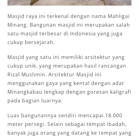
Masjid raya ini terkenal dengan nama Mahligai
Minang. Bangunan masjid ini merupakan salah
satu masjid terbesar di Indonesia yang juga
cukup bersejarah.
Masjid yang satu ini memiliki arsitektur yang
cukup unik, yang merupakan hasil rancangan
Rizal Muslimin. Arsitektur Masjid ini
menggunakan gaya yang kental dengan adat
Minangkabau lengkap dengan goresan kaligrafi
pada bagian luarnya.
Luas bangunannya sendiri mencapai 18.000
meter persegi. Selain sebagai tempat ibadah,
banyak juga orang yang datang ke tempat yang