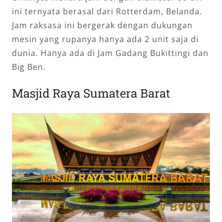
ini ternyata berasal dari Rotterdam, Belanda.
Jam raksasa ini bergerak dengan dukungan
mesin yang rupanya hanya ada 2 unit saja di
dunia. Hanya ada di Jam Gadang Bukittingi dan
Big Ben.
Masjid Raya Sumatera Barat