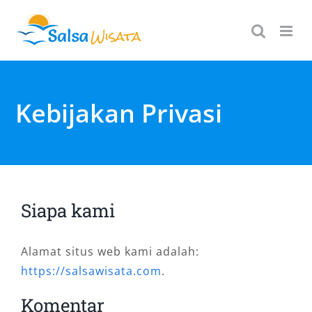
Skip
to
content
Kebijakan Privasi
Siapa kami
Alamat situs web kami adalah:
https://salsawisata.com
.
Komentar