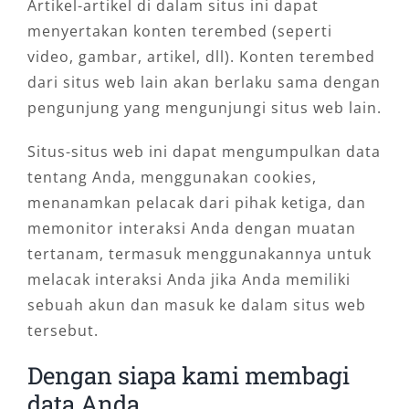
Artikel-artikel di dalam situs ini dapat
menyertakan konten terembed (seperti
video, gambar, artikel, dll). Konten terembed
dari situs web lain akan berlaku sama dengan
pengunjung yang mengunjungi situs web lain.
Situs-situs web ini dapat mengumpulkan data
tentang Anda, menggunakan cookies,
menanamkan pelacak dari pihak ketiga, dan
memonitor interaksi Anda dengan muatan
tertanam, termasuk menggunakannya untuk
melacak interaksi Anda jika Anda memiliki
sebuah akun dan masuk ke dalam situs web
tersebut.
Dengan siapa kami membagi
data Anda