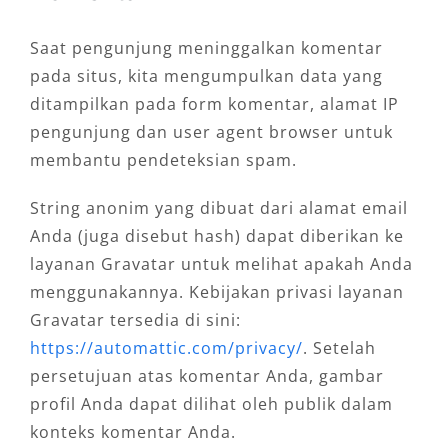
Saat pengunjung meninggalkan komentar
pada situs, kita mengumpulkan data yang
ditampilkan pada form komentar, alamat IP
pengunjung dan user agent browser untuk
membantu pendeteksian spam.
String anonim yang dibuat dari alamat email
Anda (juga disebut hash) dapat diberikan ke
layanan Gravatar untuk melihat apakah Anda
menggunakannya. Kebijakan privasi layanan
Gravatar tersedia di sini:
https://automattic.com/privacy/
. Setelah
persetujuan atas komentar Anda, gambar
profil Anda dapat dilihat oleh publik dalam
konteks komentar Anda.