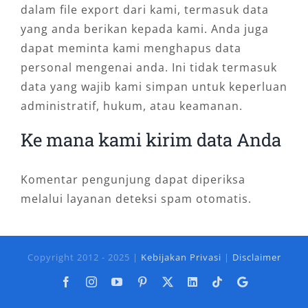
dalam file export dari kami, termasuk data
yang anda berikan kepada kami. Anda juga
dapat meminta kami menghapus data
personal mengenai anda. Ini tidak termasuk
data yang wajib kami simpan untuk keperluan
administratif, hukum, atau keamanan.
Ke mana kami kirim data Anda
Komentar pengunjung dapat diperiksa
melalui layanan deteksi spam otomatis.
Copyright 2012 - 2025 |
Kebijakan Privasi
|
Disclaimer
Facebook
Instagram
YouTube
Pinterest
X
LinkedIn
Tiktok
Google
Business