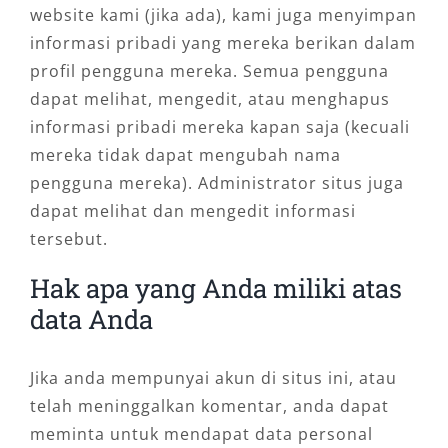
website kami (jika ada), kami juga menyimpan
informasi pribadi yang mereka berikan dalam
profil pengguna mereka. Semua pengguna
dapat melihat, mengedit, atau menghapus
informasi pribadi mereka kapan saja (kecuali
mereka tidak dapat mengubah nama
pengguna mereka). Administrator situs juga
dapat melihat dan mengedit informasi
tersebut.
Hak apa yang Anda miliki atas
data Anda
Jika anda mempunyai akun di situs ini, atau
telah meninggalkan komentar, anda dapat
meminta untuk mendapat data personal