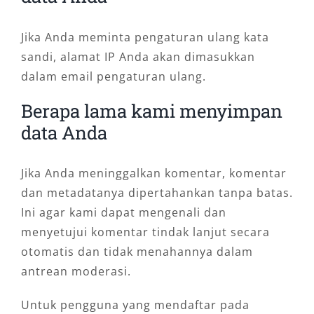
Jika Anda meminta pengaturan ulang kata
sandi, alamat IP Anda akan dimasukkan
dalam email pengaturan ulang.
Berapa lama kami menyimpan
data Anda
Jika Anda meninggalkan komentar, komentar
dan metadatanya dipertahankan tanpa batas.
Ini agar kami dapat mengenali dan
menyetujui komentar tindak lanjut secara
otomatis dan tidak menahannya dalam
antrean moderasi.
Untuk pengguna yang mendaftar pada