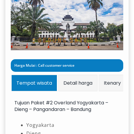
Harga Mulai : Call customer service
Tempat wisata
Detail harga
Itenary
Tujuan Paket #2 Overland Yogyakarta –
Dieng – Pangandaran – Bandung
Yogyakarta
Dieng