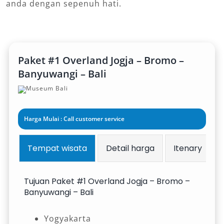
anda dengan sepenuh hati.
Paket #1 Overland Jogja – Bromo –
Banyuwangi – Bali
Harga Mulai : Call customer service
Tempat wisata
Detail harga
Itenary
Tujuan Paket #1 Overland Jogja – Bromo –
Banyuwangi – Bali
Yogyakarta