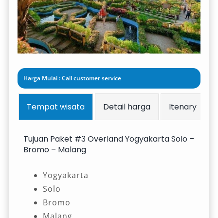
Harga Mulai : Call customer service
Tempat wisata
Detail harga
Itenary
Tujuan Paket #3 Overland Yogyakarta Solo –
Bromo – Malang
Yogyakarta
Solo
Bromo
Malang