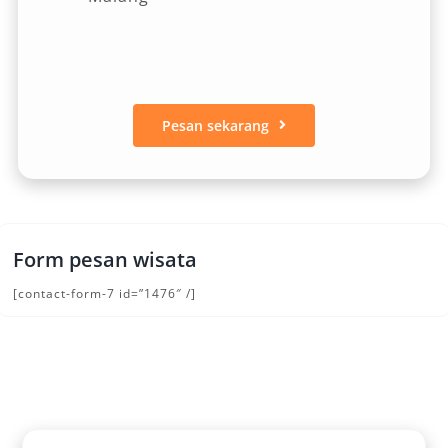
Pesan sekarang
Form pesan wisata
[contact-form-7 id=”1476″ /]