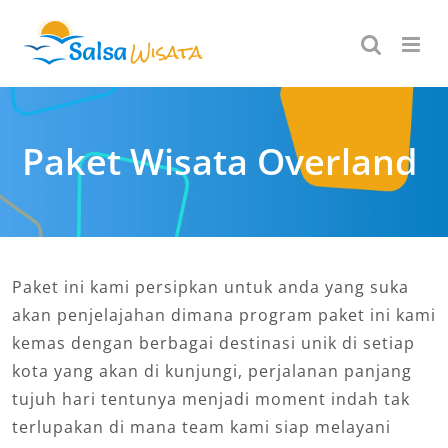
Skip
to
content
Paket Wisata Overland
Paket ini kami persipkan untuk anda yang suka
akan penjelajahan dimana program paket ini kami
kemas dengan berbagai destinasi unik di setiap
kota yang akan di kunjungi, perjalanan panjang
tujuh hari tentunya menjadi moment indah tak
terlupakan di mana team kami siap melayani