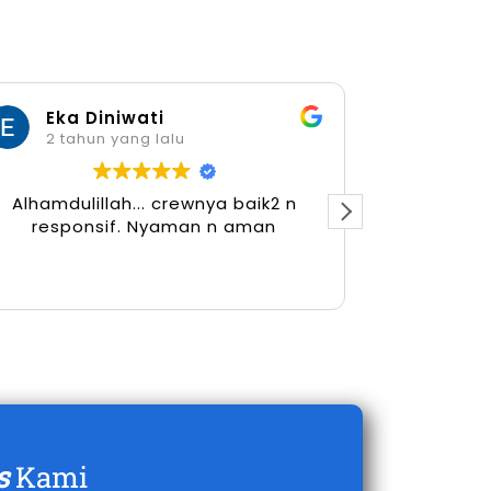
Eka Diniwati
Her
2 tahun yang lalu
2 tah
Alhamdulillah... crewnya baik2 n
responsif. Nyaman n aman
s
Kami