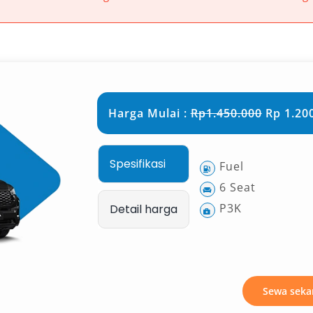
il Innova di Ambon
s Luas
al Innova Ambon memberikan ruang
Harga Mulai :
Rp1.450.000
Rp 1.200
s bagasi yang memadai. Baik untuk
cil, Innova mampu menghadirkan
Spesifikasi
gkan. Armada juga tersedia dalam
Fuel
ga Zenix Hybrid, sesuai kebutuhan
6 Seat
P3K
Detail harga
ilihan Layanan
rbeda. Melalui layanan sewa Innova
Sewa seka
4 jam, bulanan, ke luar kota,