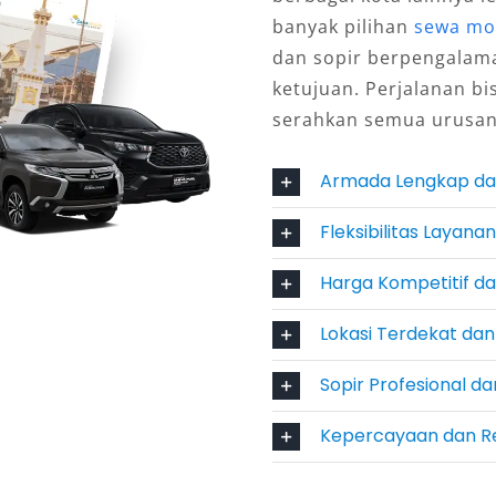
suspensi stabil, dan performa
banyak pilihan
sewa mo
kota. Tidak hanya nyaman untuk
dan sopir berpengalam
dalkan untuk kebutuhan bisnis.
ketujuan. Perjalanan bi
an setia memilih Reborn sebagai
serahkan semua urusan
Armada Lengkap dan
Fleksibilitas Layana
 premium, sewa Innova Venturer
cang dengan sentuhan kemewahan
Harga Kompetitif d
terior berbalut material premium,
Lokasi Terdekat dan
esuai untuk perjalanan dinas, tamu
ingin tampil lebih berkelas. Venturer
Sopir Profesional 
n simbol kenyamanan dan prestise.
Kepercayaan dan Rep
ai dari Zenix Hybrid yang efisien,
r yang mewah, kami siap memenuhi