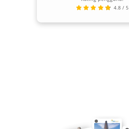
Tipe Mobil Innova yang K
4.8
/
5
A. Innova Zenix Hybrid
Bagi Anda yang mengutamakan efisiens
Innova Zenix Hybrid adalah pilihan tepa
lingkungan dengan konsumsi bahan ba
mengorbankan tenaga. Interior modern,
kabin luas menjadikannya ideal untuk
bisnis. Zenix Hybrid menghadirkan pe
tenang, nyaman, dan berkelas.
B. Innova Reborn
Rental Innova Reborn cocok untuk An
dengan desain kokoh. Dikenal luas se