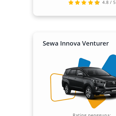
4.8
/
5
5. Performa Tangguh dan Va
Selain nyaman, Innova dikenal dengan
berbagai kondisi jalan. Armada tersed
Sewa Innova Venturer
sehingga lebih leluasa menyesuaikan 
Reborn, Venturer, hingga Zenix Hybri
terbaik sesuai kebutuhan perjalanan m
Melihat berbagai keunggulan tersebut,
Ambon adalah pilihan paling rasional d
dan sekitarnya. Armada yang lengkap, l
bersahabat menjadikannya solusi tran
pengalaman terbaik, percayakan kebut
rental Innova Ambon yang profesion
Rating pengguna: