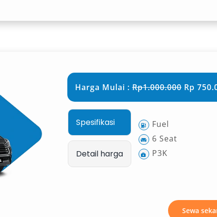
n sopir. Fleksibilitas ini membuat
san waktu.
jangkau
remium selalu mahal. Faktanya,
r dengan harga kompetitif sesuai
Harga Mulai :
Rp1.000.000
Rp 750.0
kan. Dari pilihan standar hingga
an dengan budget perjalanan Anda.
Spesifikasi
Fuel
dah Diakses
6 Seat
P3K
Detail harga
nan sewa mobil Innova Ambon terdekat
ntar jemput Bandara Pattimura yang
n yang baru tiba di Ambon untuk
repot mencari transportasi
Sewa seka