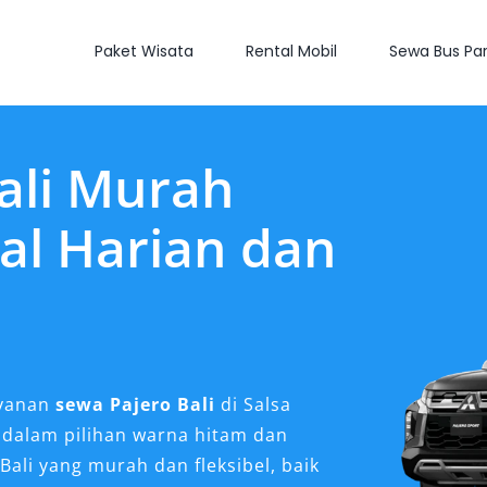
Paket Wisata
Rental Mobil
Sewa Bus Par
ali Murah
al Harian dan
ayanan
sewa Pajero Bali
di Salsa
 dalam pilihan warna hitam dan
ali yang murah dan fleksibel, baik