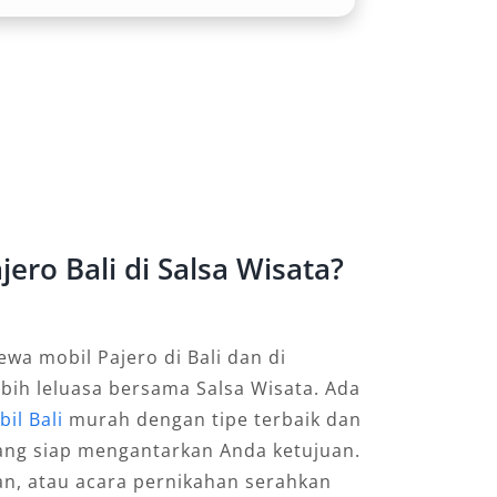
ero Bali di Salsa Wisata?
a mobil Pajero di Bali dan di
ebih leluasa bersama Salsa Wisata. Ada
il Bali
murah dengan tipe terbaik dan
ang siap mengantarkan Anda ketujuan.
ran, atau acara pernikahan serahkan