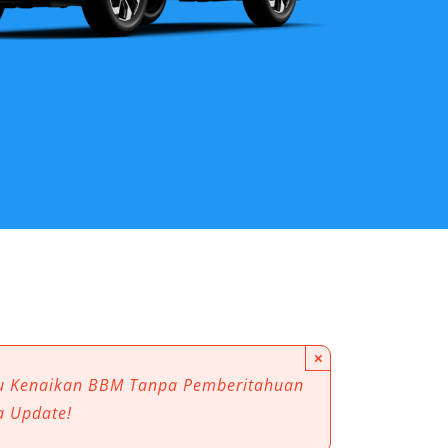
×
au Kenaikan BBM Tanpa Pemberitahuan
a Update!