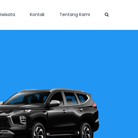
iwisata
Kontak
Tentang Kami