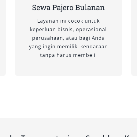
cok bagi Anda yang menginginkan
Sewa Pajero Bulanan
pa perlu fitur penggerak empat
Layanan ini cocok untuk
keperluan bisnis, operasional
perusahaan, atau bagi Anda
yang ingin memiliki kendaraan
tanpa harus membeli.