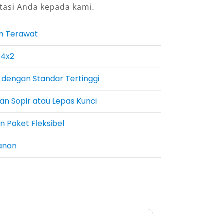
tasi Anda kepada kami.
n Terawat
 4x2
 dengan Standar Tertinggi
n Sopir atau Lepas Kunci
n Paket Fleksibel
anan