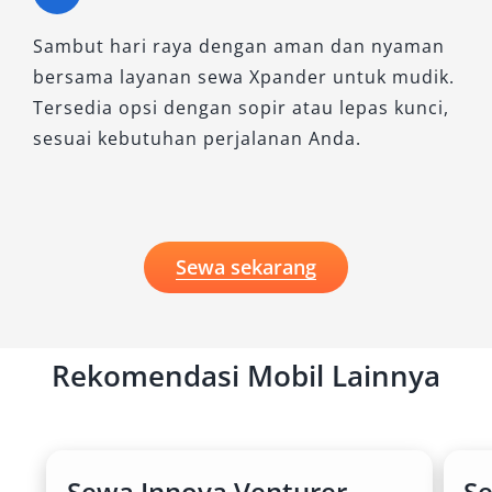
Sambut hari raya dengan aman dan nyaman
bersama layanan sewa Xpander untuk mudik.
Tersedia opsi dengan sopir atau lepas kunci,
sesuai kebutuhan perjalanan Anda.
Sewa sekarang
Rekomendasi Mobil Lainnya
Sewa Innova Venturer
S