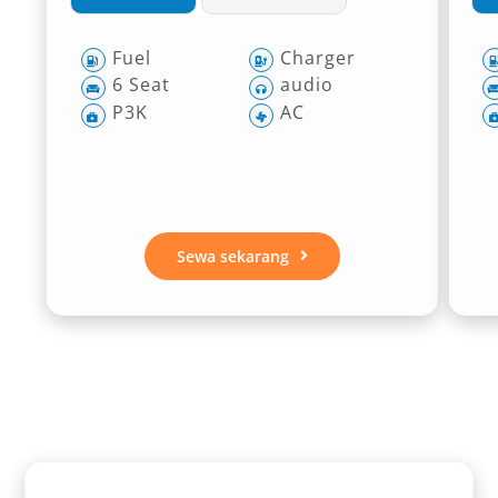
Fuel
Charger
6 Seat
audio
P3K
AC
Sewa sekarang