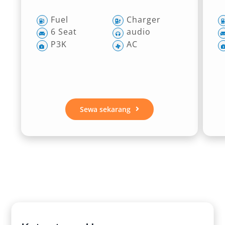
Fuel
Charger
6 Seat
audio
P3K
AC
Sewa sekarang