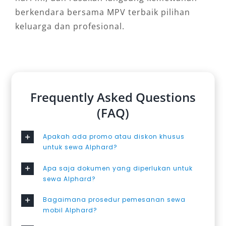
berkendara bersama MPV terbaik pilihan
keluarga dan profesional.
Frequently Asked Questions
(FAQ)
Apakah ada promo atau diskon khusus
untuk sewa Alphard?
Apa saja dokumen yang diperlukan untuk
sewa Alphard?
Bagaimana prosedur pemesanan sewa
mobil Alphard?