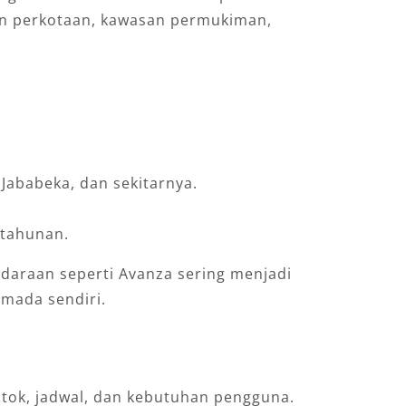
an perkotaan, kawasan permukiman,
Jababeka, dan sekitarnya.
 tahunan.
ndaraan seperti Avanza sering menjadi
rmada sendiri.
stok, jadwal, dan kebutuhan pengguna.