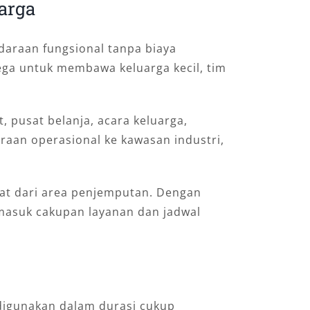
uarga
araan fungsional tanpa biaya
lega untuk membawa keluarga kecil, tim
 pusat belanja, acara keluarga,
raan operasional ke kawasan industri,
kat dari area penjemputan. Dengan
 masuk cakupan layanan dan jadwal
 digunakan dalam durasi cukup