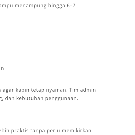
g mampu menampung hingga 6–7
an
 agar kabin tetap nyaman. Tim admin
ng, dan kebutuhan penggunaan.
ebih praktis tanpa perlu memikirkan