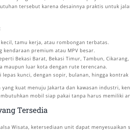
tuhan tersebut karena desainnya praktis untuk jal
:
 kecil, tamu kerja, atau rombongan terbatas.
ing kendaraan premium atau MPV besar.
erti Bekasi Barat, Bekasi Timur, Tambun, Cikarang, 
a maupun luar kota dengan rute terencana.
ri lepas kunci, dengan sopir, bulanan, hingga kontrak
n yang kuat menuju Jakarta dan kawasan industri, ke
embutuhkan mobil siap pakai tanpa harus memiliki a
yang Tersedia
alsa Wisata, ketersediaan unit dapat menyesuaikan 