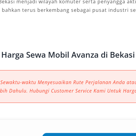
Bekasi menjadi wilayah komuter serta penyangga akti
 bahkan terus berkembang sebagai pusat industri se
Harga Sewa Mobil Avanza di Bekasi
 Sewaktu-waktu Menyesuaikan Rute Perjalanan Anda at
ebih Dahulu. Hubungi Customer Service Kami Untuk Harg