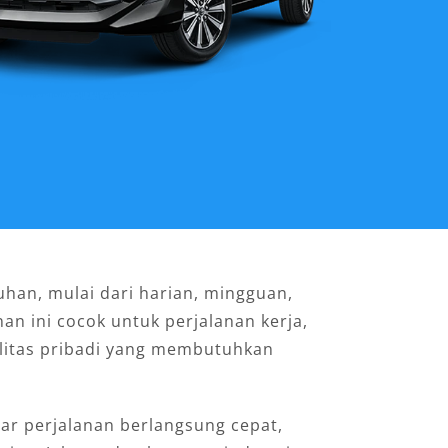
uhan, mulai dari harian, mingguan,
nan ini cocok untuk perjalanan kerja,
ilitas pribadi yang membutuhkan
sar perjalanan berlangsung cepat,