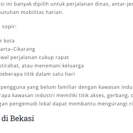
 Opsi ini banyak dipilih untuk perjalanan dinas, anta
butuhan mobilitas harian.
sopir:
r kota
karta–Cikarang
dwal perjalanan cukup rapat
istirahat, atau menemani keluarga
beberapa titik dalam satu hari
 pengguna yang belum familiar dengan kawasan indust
erapa kawasan industri memiliki titik akses, gerbang
ngan pengemudi lokal dapat membantu mengurangi ris
 di Bekasi