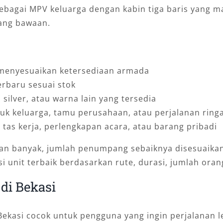
sebagai MPV keluarga dengan kabin tiga baris yan
ang bawaan.
 menyesuaikan ketersediaan armada
erbaru sesuai stok
silver, atau warna lain yang tersedia
uk keluarga, tamu perusahaan, atau perjalanan ring
 tas kerja, perlengkapan acara, atau barang pribadi
an banyak, jumlah penumpang sebaiknya disesuaikan
unit terbaik berdasarkan rute, durasi, jumlah ora
di Bekasi
ekasi cocok untuk pengguna yang ingin perjalanan l