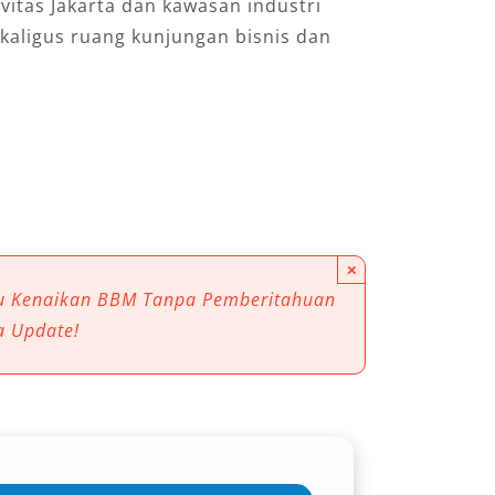
vitas Jakarta dan kawasan industri
kaligus ruang kunjungan bisnis dan
×
au Kenaikan BBM Tanpa Pemberitahuan
a Update!