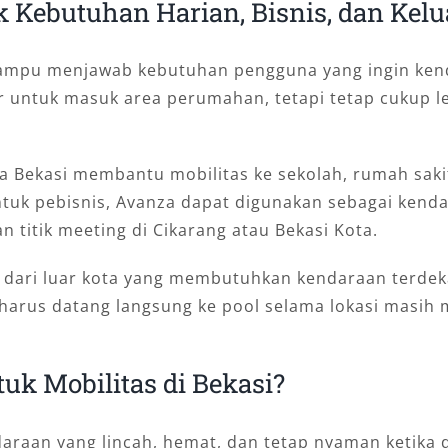
k Kebutuhan Harian, Bisnis, dan Kel
mampu menjawab kebutuhan pengguna yang ingin kend
esar untuk masuk area perumahan, tetapi tetap cukup 
a Bekasi membantu mobilitas ke sekolah, rumah sakit,
tuk pebisnis, Avanza dapat digunakan sebagai kenda
n titik meeting di Cikarang atau Bekasi Kota.
ng dari luar kota yang membutuhkan kendaraan terde
 harus datang langsung ke pool selama lokasi masih
k Mobilitas di Bekasi?
daraan yang lincah, hemat, dan tetap nyaman ketika