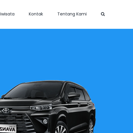
iwisata
Kontak
Tentang Kami