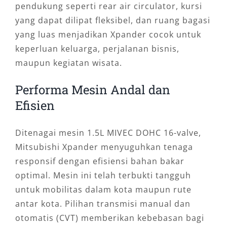
pendukung seperti rear air circulator, kursi
yang dapat dilipat fleksibel, dan ruang bagasi
yang luas menjadikan Xpander cocok untuk
keperluan keluarga, perjalanan bisnis,
maupun kegiatan wisata.
Performa Mesin Andal dan
Efisien
Ditenagai mesin 1.5L MIVEC DOHC 16-valve,
Mitsubishi Xpander menyuguhkan tenaga
responsif dengan efisiensi bahan bakar
optimal. Mesin ini telah terbukti tangguh
untuk mobilitas dalam kota maupun rute
antar kota. Pilihan transmisi manual dan
otomatis (CVT) memberikan kebebasan bagi