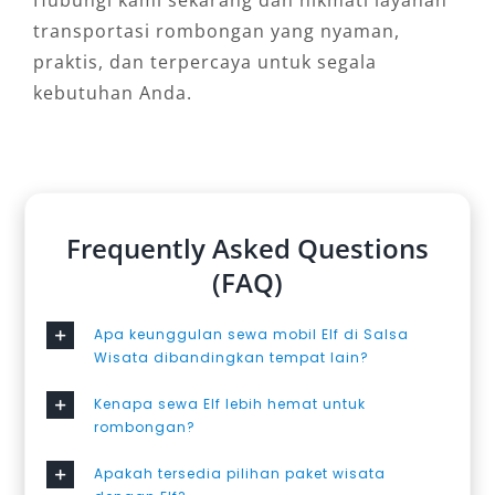
Hubungi kami sekarang dan nikmati layanan
transportasi rombongan yang nyaman,
praktis, dan terpercaya untuk segala
kebutuhan Anda.
Frequently Asked Questions
(FAQ)
Apa keunggulan sewa mobil Elf di Salsa
Wisata dibandingkan tempat lain?
Kenapa sewa Elf lebih hemat untuk
rombongan?
Apakah tersedia pilihan paket wisata