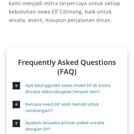
kami menjadi mitra terpercaya untuk setiap
kebutuhan sewa Elf Cibinong, baik untuk
wisata, event, maupun perjalanan dinas.
Frequently Asked Questions
(FAQ)
Apa keunggulan sewa mobil Elf di Salsa
Wisata dibandingkan tempat lain?
Kenapa sewa Elf lebih hemat untuk
rombongan?
Apakah tersedia pilihan paket wisata
dengan Elf?