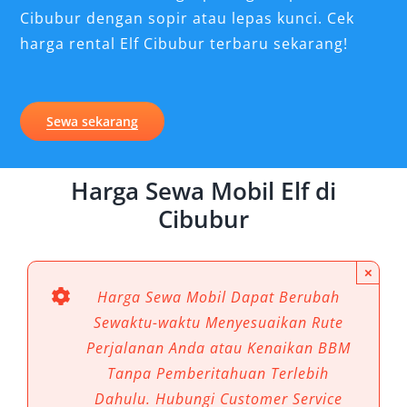
Cibubur dengan sopir atau lepas kunci. Cek
harga rental Elf Cibubur terbaru sekarang!
Sewa sekarang
Harga Sewa Mobil Elf di
Cibubur
×
Harga Sewa Mobil Dapat Berubah
Sewaktu-waktu Menyesuaikan Rute
Perjalanan Anda atau Kenaikan BBM
Tanpa Pemberitahuan Terlebih
Dahulu. Hubungi Customer Service