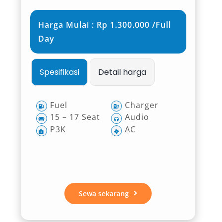
Harga Mulai : Rp 1.300.000 /Full
Day
Spesifikasi
Detail harga
Fuel
Charger
15 – 17 Seat
Audio
P3K
AC
Sewa sekarang