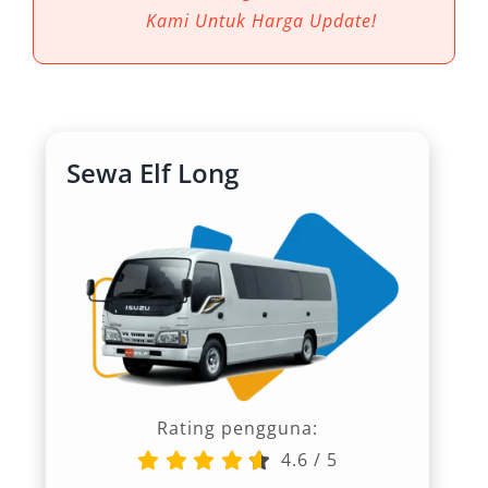
Kami Untuk Harga Update!
Sewa Elf Long
Rating pengguna:
4.6
/
5