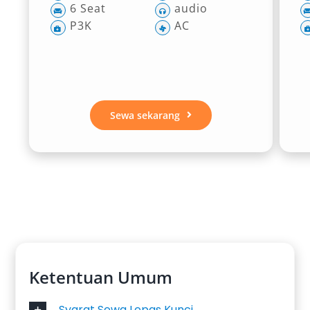
6 Seat
audio
P3K
AC
Sewa sekarang
Ketentuan Umum
Syarat Sewa Lepas Kunci