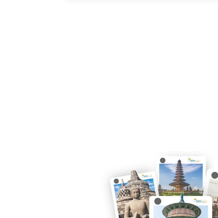
sangat mendukung produktivitas dalam 
memberikan pengalaman menyenangkan
Kursi yang lega, pendingin udara gan
menambah nilai lebih dari layanan sew
3. Pilihan Unit Fortuner GR
Bertenaga
Layanan rental Fortuner Cimahi umum
seperti Fortuner GR dan VRZ dengan tam
Kelebihan ini penting, terutama bagi A
dalam pertemuan kerja atau memberika
keluarga. Baik untuk acara formal ma
menyesuaikan citra penggunanya den
4. Performa Andal di Jalan 