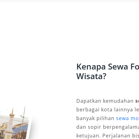
perjalanan bisnis, atau sekadar
 saat bepergian bersama keluarga.
da, dan sistem hiburan yang modern
a Fortuner Cimahi.
 dan VRZ yang Modern dan
Kenapa Sewa For
nya menyediakan unit terbaru
Wisata?
pilan sporty dan fitur terkini.
nda yang ingin tampil profesional
n kesan eksklusif dalam acara
Dapatkan kemudahan
s
upun santai, Fortuner mampu
berbagai kota lainnya l
gan sempurna.
banyak pilihan
sewa mo
dan sopir berpengalam
Tol dan Dalam Kota
ketujuan. Perjalanan bi