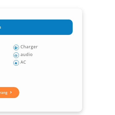
m
Charger
audio
AC
rang