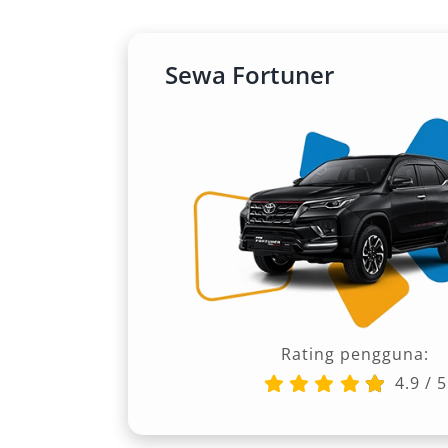
Toyota Fortuner hadir dengan pilihan
Sewa Fortuner
andal di berbagai kondisi jalan, baik
Lembang hingga jalan perkotaan yang p
menjadikannya pilihan tepat untuk pe
menjelajahi destinasi industri Cimahi 
utara kota. Untuk Anda yang melakuka
tamu penting, rental mobil Fortuner 
stabilitas selama di jalan.
2. Kabin Nyaman untuk Perj
Jauh
Rating pengguna:
Dengan desain interior yang mewah da
4.9
/
5
dirancang untuk kenyamanan maksimal,
antar titik kota maupun jarak jauh ke 