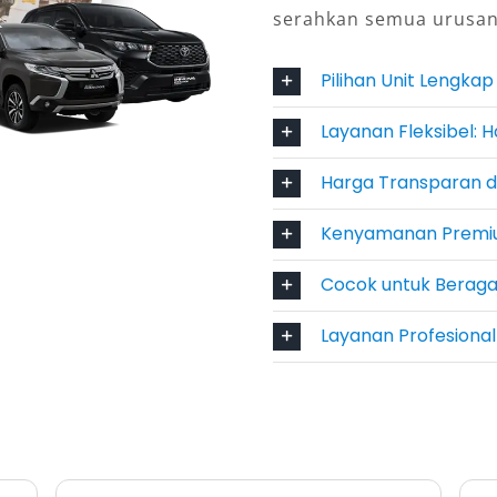
serahkan semua urusan
en dan bertenaga, Fortuner sangat
ol seperti ruas Tol Padaleunyi atau
Pilihan Unit Lengka
adi bagian dari mobilitas harian para
Layanan Fleksibel: H
ponsif dan suspensi yang stabil
 nyaman meski dalam kondisi lalu
Harga Transparan d
i.
Kenyamanan Premiu
rian, Bulanan, dengan Sopir
Cocok untuk Berag
Layanan Profesiona
a menyediakan pilihan lengkap mulai
opir, maupun sewa Fortuner lepas
n pelanggan menyesuaikan dengan
 dinas, perjalanan keluarga, ataupun
 layanan ini, Anda tidak perlu