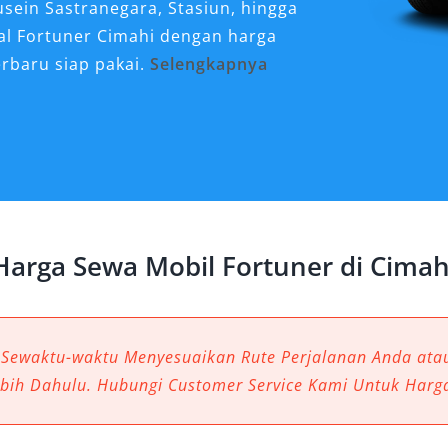
sein Sastranegara, Stasiun, hingga
tal Fortuner Cimahi dengan harga
erbaru siap pakai.
Selengkapnya
er Sangat Dibutuhkan
i?
di antara Bandung dan kawasan
menjadi pusat aktivitas bisnis dan
g padat namun tertata, serta
Harga Sewa Mobil Fortuner di Cimah
ara profesional hingga wisatawan,
h krusial. Dalam konteks ini, sewa
eal yang tidak hanya efisien, tetapi
tise dalam perjalanan.
 Sewaktu-waktu Menyesuaikan Rute Perjalanan Anda at
ebih Dahulu. Hubungi Customer Service Kami Untuk Harg
dan Siap Hadapi Mobilitas