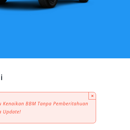
i
×
au Kenaikan BBM Tanpa Pemberitahuan
a Update!