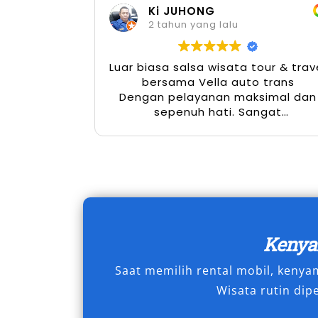
khawatir soal perawatan atau asurans
Ki JUHONG
penyedia.
2 tahun yang lalu
6. Layanan Antar Jemput Ba
Luar biasa salsa wisata tour & trav
Praktis
bersama Vella auto trans
Dengan pelayanan maksimal dan
sepenuh hati. Sangat
Bagi Anda yang datang dari luar kota,
menyenangkan
cocok untuk layanan antar jemput band
Husein Sastranegara atau Stasiun Cim
menjemput Anda tepat waktu dengan k
menciptakan kesan pertama yang baik d
Investasi Bijak untuk Ken
Keny
Saat memilih rental mobil, keny
Dengan reputasi sebagai mobil SUV p
Wisata rutin dip
kendaraan, melainkan representasi ke
efisiensi. Baik untuk memenuhi kebutu