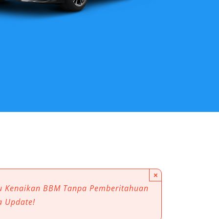
×
au Kenaikan BBM Tanpa Pemberitahuan
a Update!