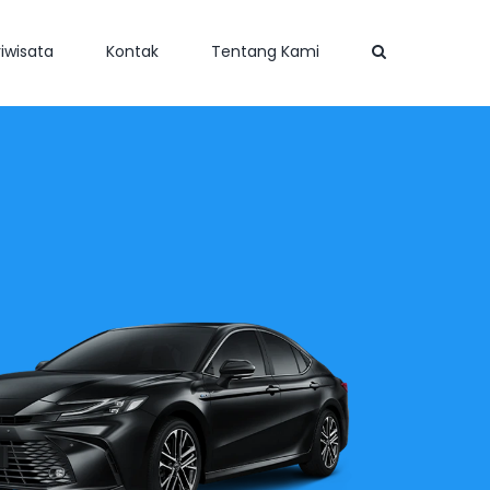
iwisata
Kontak
Tentang Kami