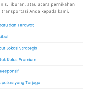
snis, liburan, atau acara pernikahan
 transportasi Anda kepada kami.
aru dan Terawat
sibel
t Lokasi Strategis
ntuk Kelas Premium
Responsif
putasi yang Terjaga