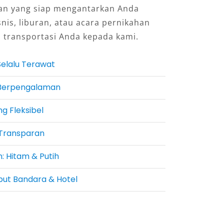
an yang siap mengantarkan Anda
snis, liburan, atau acara pernikahan
 transportasi Anda kepada kami.
elalu Terawat
& Berpengalaman
g Fleksibel
 Transparan
: Hitam & Putih
ut Bandara & Hotel