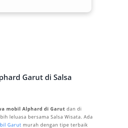
hard Garut di Salsa
wa mobil Alphard di Garut
dan di
ebih leluasa bersama Salsa Wisata. Ada
bil Garut
murah dengan tipe terbaik