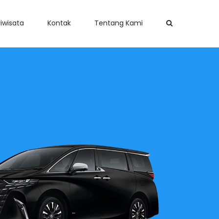
iwisata
Kontak
Tentang Kami