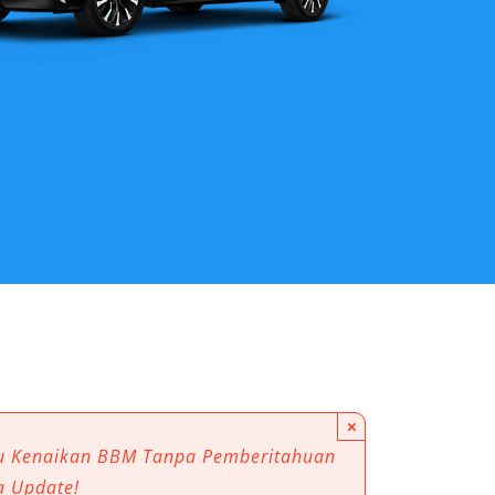
×
au Kenaikan BBM Tanpa Pemberitahuan
a Update!