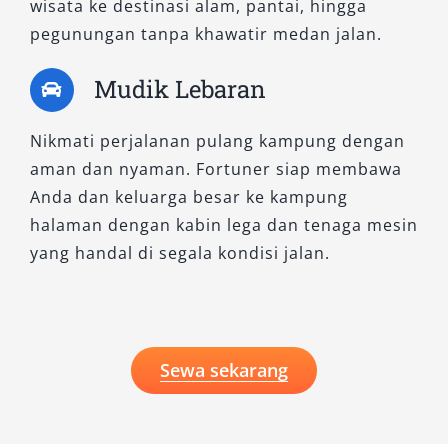
wisata ke destinasi alam, pantai, hingga
layanan sewa Fortuner di Salsa Wisata.
pegunungan tanpa khawatir medan jalan.
Hubungi kami sekarang dan rasakan sendiri
kualitas layanan transportasi premium yang
Mudik Lebaran
Anda butuhkan.
Nikmati perjalanan pulang kampung dengan
aman dan nyaman. Fortuner siap membawa
Anda dan keluarga besar ke kampung
halaman dengan kabin lega dan tenaga mesin
yang handal di segala kondisi jalan.
Sewa sekarang