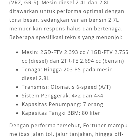
(VRZ, GR-S). Mesin diesel 2.4L dan 2.8L
ditawarkan untuk performa optimal dengan
torsi besar, sedangkan varian bensin 2.7L
memberikan respons halus dan bertenaga.
Beberapa spesifikasi teknis yang menonjol:
Mesin: 2GD-FTV 2.393 cc / 1GD-FTV 2.755
cc (diesel) dan 2TR-FE 2.694 cc (bensin)
Tenaga: Hingga 203 PS pada mesin
diesel 2.8L
Transmisi: Otomatis 6-speed (A/T)
Sistem Penggerak: 4×2 dan 4×4
Kapasitas Penumpang: 7 orang
Kapasitas Tangki BBM: 80 liter
Dengan performa tersebut, Fortuner mampu
melibas jalan tol, jalur tanjakan, hingga off-