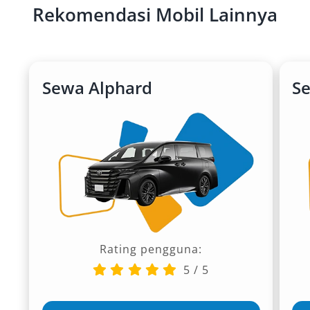
Rekomendasi Mobil Lainnya
Sewa Alphard
Se
Rating pengguna:
5
/
5