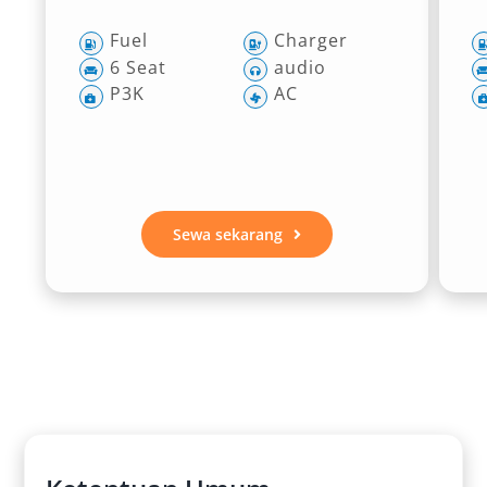
Fuel
Charger
6 Seat
audio
P3K
AC
Sewa sekarang