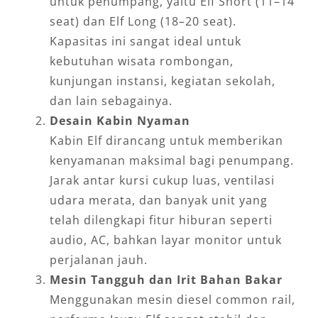
untuk penumpang, yaitu Elf Short (11–14
seat) dan Elf Long (18–20 seat).
Kapasitas ini sangat ideal untuk
kebutuhan wisata rombongan,
kunjungan instansi, kegiatan sekolah,
dan lain sebagainya.
Desain Kabin Nyaman
Kabin Elf dirancang untuk memberikan
kenyamanan maksimal bagi penumpang.
Jarak antar kursi cukup luas, ventilasi
udara merata, dan banyak unit yang
telah dilengkapi fitur hiburan seperti
audio, AC, bahkan layar monitor untuk
perjalanan jauh.
Mesin Tangguh dan Irit Bahan Bakar
Menggunakan mesin diesel common rail,