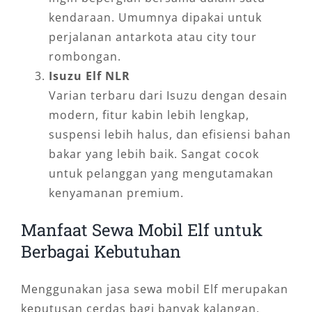
kendaraan. Umumnya dipakai untuk
perjalanan antarkota atau city tour
rombongan.
Isuzu Elf NLR
Varian terbaru dari Isuzu dengan desain
modern, fitur kabin lebih lengkap,
suspensi lebih halus, dan efisiensi bahan
bakar yang lebih baik. Sangat cocok
untuk pelanggan yang mengutamakan
kenyamanan premium.
Manfaat Sewa Mobil Elf untuk
Berbagai Kebutuhan
Menggunakan jasa sewa mobil Elf merupakan
keputusan cerdas bagi banyak kalangan.