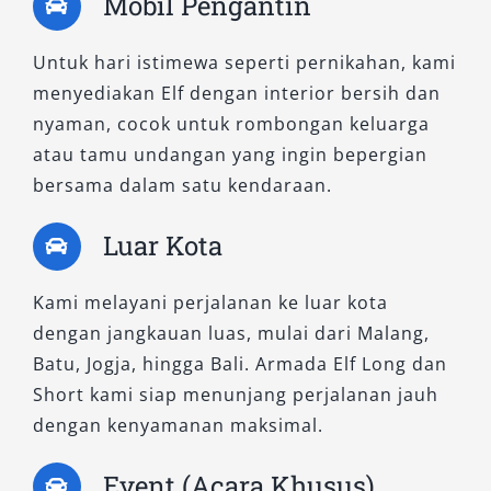
Mobil Pengantin
Anda dapat memilih layanan sewa Elf Kediri
sesuai kebutuhan, baik dengan sopir
Untuk hari istimewa seperti pernikahan, kami
profesional maupun lepas kunci, untuk
menyediakan Elf dengan interior bersih dan
perjalanan harian, bulanan, hingga ke luar kota
nyaman, cocok untuk rombongan keluarga
seperti Surabaya, Malang, dan Bandara Juanda.
atau tamu undangan yang ingin bepergian
bersama dalam satu kendaraan.
Untuk pemesanan atau konsultasi armada
yang paling sesuai dengan kebutuhan Anda,
Luar Kota
tim kami siap melayani dengan ramah dan
profesional. Percayakan perjalanan Anda
Kami melayani perjalanan ke luar kota
kepada layanan rental mobil Elf Kediri
dengan jangkauan luas, mulai dari Malang,
terpercaya dari Salsa Wisata, demi
Batu, Jogja, hingga Bali. Armada Elf Long dan
kenyamanan dan efisiensi setiap perjalanan
Short kami siap menunjang perjalanan jauh
rombongan Anda.
dengan kenyamanan maksimal.
Event (Acara Khusus)