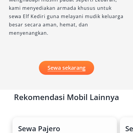
kami menyediakan armada khusus untuk
sewa Elf Kediri guna melayani mudik keluarga
besar secara aman, hemat, dan
menyenangkan.
Sewa sekarang
Rekomendasi Mobil Lainnya
Sewa Pajero
S