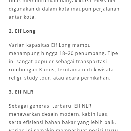
tidak membutuhkan banyak kursi. Fleksibel
digunakan di dalam kota maupun perjalanan
antar kota.
2. Elf Long
Varian kapasitas Elf Long mampu
menampung hingga 18–20 penumpang. Tipe
ini sangat populer sebagai transportasi
rombongan Kudus, terutama untuk wisata
religi, study tour, atau acara pernikahan.
3. Elf NLR
Sebagai generasi terbaru, Elf NLR
menawarkan desain modern, kabin luas,
serta efisiensi bahan bakar yang lebih baik.
Varian ini semakin memperkuat posisi Isuzu