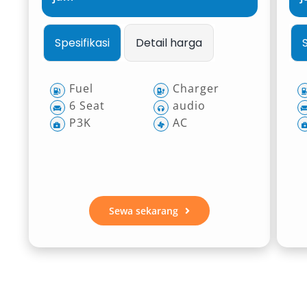
Spesifikasi
Detail harga
Fuel
Charger
6 Seat
audio
P3K
AC
Sewa sekarang