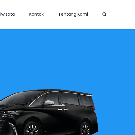
iwisata
Kontak
Tentang Kami