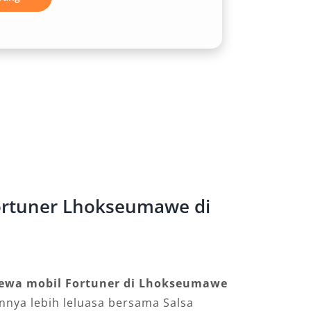
ortuner Lhokseumawe di
ewa mobil Fortuner di Lhokseumawe
innya lebih leluasa bersama Salsa