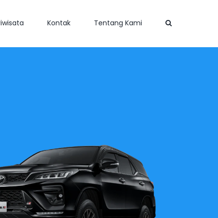
iwisata
Kontak
Tentang Kami