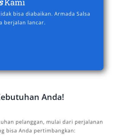
s
Kami
idak bisa diabaikan. Armada Salsa
 berjalan lancar.
 Kebutuhan Anda!
uhan pelanggan, mulai dari perjalanan
ang bisa Anda pertimbangkan: