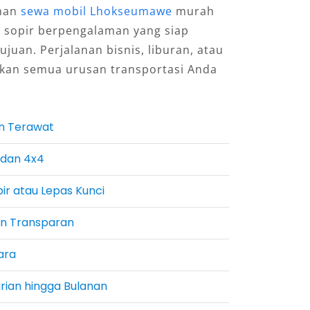
ihan
sewa mobil Lhokseumawe
murah
n sopir berpengalaman yang siap
uan. Perjalanan bisnis, liburan, atau
hkan semua urusan transportasi Anda
n Terawat
2 dan 4x4
ir atau Lepas Kunci
an Transparan
ara
arian hingga Bulanan