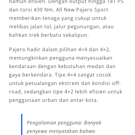
namun efisien. Dengan output hingga 181 PS
dan torsi 430 Nm, All New Pajero Sport
memberikan tenaga yang cukup untuk
melibas jalan tol, jalur pegunungan, atau
bahkan trek berbatu sekalipun.
Pajero hadir dalam pilihan 4×4 dan 4×2,
memungkinkan pengguna menyesuaikan
kendaraan dengan kebutuhan medan dan
gaya berkendara. Tipe 4×4 sangat cocok
untuk petualangan ekstrem dan kondisi off-
road, sedangkan tipe 4×2 lebih efisien untuk
penggunaan urban dan antar kota.
Pengalaman pengguna: Banyak
penyewa menyatakan bahwa