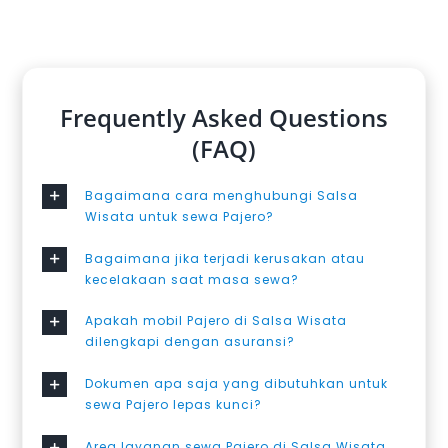
Frequently Asked Questions
(FAQ)
Bagaimana cara menghubungi Salsa
Wisata untuk sewa Pajero?
Bagaimana jika terjadi kerusakan atau
kecelakaan saat masa sewa?
Apakah mobil Pajero di Salsa Wisata
dilengkapi dengan asuransi?
Dokumen apa saja yang dibutuhkan untuk
sewa Pajero lepas kunci?
Area layanan sewa Pajero di Salsa Wisata