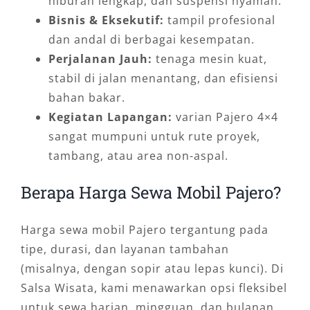
hiburan lengkap, dan suspensi nyaman.
Bisnis & Eksekutif:
tampil profesional
dan andal di berbagai kesempatan.
Perjalanan Jauh:
tenaga mesin kuat,
stabil di jalan menantang, dan efisiensi
bahan bakar.
Kegiatan Lapangan:
varian Pajero 4×4
sangat mumpuni untuk rute proyek,
tambang, atau area non-aspal.
Berapa Harga Sewa Mobil Pajero?
Harga sewa mobil Pajero tergantung pada
tipe, durasi, dan layanan tambahan
(misalnya, dengan sopir atau lepas kunci). Di
Salsa Wisata, kami menawarkan opsi fleksibel
untuk sewa harian, mingguan, dan bulanan,