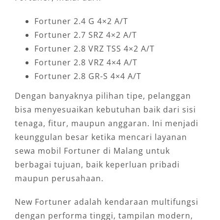
Fortuner 2.4 G 4×2 A/T
Fortuner 2.7 SRZ 4×2 A/T
Fortuner 2.8 VRZ TSS 4×2 A/T
Fortuner 2.8 VRZ 4×4 A/T
Fortuner 2.8 GR-S 4×4 A/T
Dengan banyaknya pilihan tipe, pelanggan
bisa menyesuaikan kebutuhan baik dari sisi
tenaga, fitur, maupun anggaran. Ini menjadi
keunggulan besar ketika mencari layanan
sewa mobil Fortuner di Malang untuk
berbagai tujuan, baik keperluan pribadi
maupun perusahaan.
New Fortuner adalah kendaraan multifungsi
dengan performa tinggi, tampilan modern,