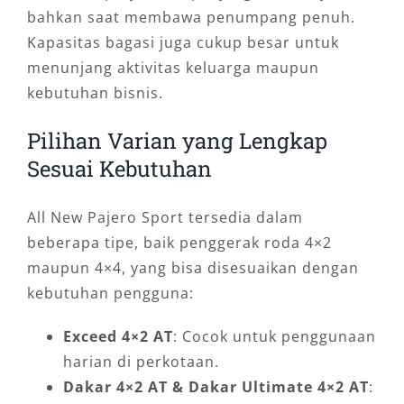
bahkan saat membawa penumpang penuh.
Kapasitas bagasi juga cukup besar untuk
menunjang aktivitas keluarga maupun
kebutuhan bisnis.
Pilihan Varian yang Lengkap
Sesuai Kebutuhan
All New Pajero Sport tersedia dalam
beberapa tipe, baik penggerak roda 4×2
maupun 4×4, yang bisa disesuaikan dengan
kebutuhan pengguna:
Exceed 4×2 AT
: Cocok untuk penggunaan
harian di perkotaan.
Dakar 4×2 AT & Dakar Ultimate 4×2 AT
: