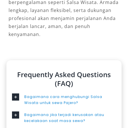
berpengalaman seperti Salsa Wisata. Armada
lengkap, layanan fleksibel, serta dukungan
profesional akan menjamin perjalanan Anda
berjalan lancar, aman, dan penuh
kenyamanan.
Frequently Asked Questions
(FAQ)
Bagaimana cara menghubungi Salsa
Wisata untuk sewa Pajero?
Bagaimana jika terjadi kerusakan atau
kecelakaan saat masa sewa?