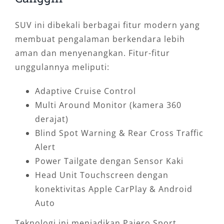
SUV ini dibekali berbagai fitur modern yang
membuat pengalaman berkendara lebih
aman dan menyenangkan. Fitur-fitur
unggulannya meliputi:
Adaptive Cruise Control
Multi Around Monitor (kamera 360
derajat)
Blind Spot Warning & Rear Cross Traffic
Alert
Power Tailgate dengan Sensor Kaki
Head Unit Touchscreen dengan
konektivitas Apple CarPlay & Android
Auto
Teknologi ini menjadikan Pajero Sport