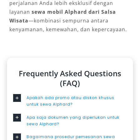
perjalanan Anda lebih eksklusif dengan
layanan
sewa mobil Alphard dari Salsa
Wisata
—kombinasi sempurna antara
kenyamanan, kemewahan, dan kepercayaan.
Frequently Asked Questions
(FAQ)
Apakah ada promo atau diskon khusus
untuk sewa Alphard?
Apa saja dokumen yang diperlukan untuk
sewa Alphard?
Bagaimana prosedur pemesanan sewa