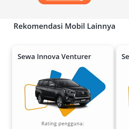
Rekomendasi Mobil Lainnya
Sewa Innova Venturer
S
Rating pengguna: