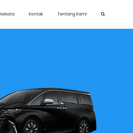
iwisata
Kontak
Tentang Kami