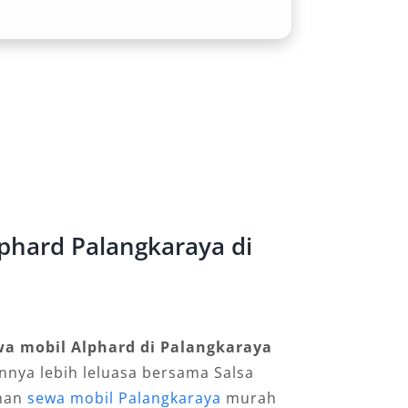
phard Palangkaraya di
wa mobil Alphard di Palangkaraya
innya lebih leluasa bersama Salsa
ihan
sewa mobil Palangkaraya
murah