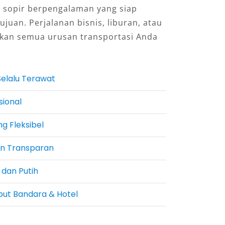
n sopir berpengalaman yang siap
uan. Perjalanan bisnis, liburan, atau
hkan semua urusan transportasi Anda
elalu Terawat
sional
g Fleksibel
an Transparan
 dan Putih
ut Bandara & Hotel