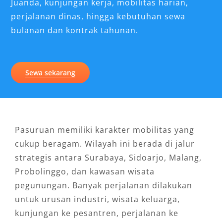
Juanda, kunjungan kerja, mobilitas harian,
perjalanan dinas, hingga kebutuhan sewa
bulanan dan kontrak tahunan.
Sewa sekarang
Pasuruan memiliki karakter mobilitas yang
cukup beragam. Wilayah ini berada di jalur
strategis antara Surabaya, Sidoarjo, Malang,
Probolinggo, dan kawasan wisata
pegunungan. Banyak perjalanan dilakukan
untuk urusan industri, wisata keluarga,
kunjungan ke pesantren, perjalanan ke