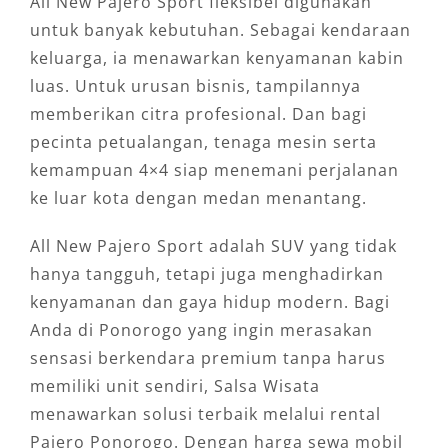
All New Pajero Sport fleksibel digunakan
untuk banyak kebutuhan. Sebagai kendaraan
keluarga, ia menawarkan kenyamanan kabin
luas. Untuk urusan bisnis, tampilannya
memberikan citra profesional. Dan bagi
pecinta petualangan, tenaga mesin serta
kemampuan 4×4 siap menemani perjalanan
ke luar kota dengan medan menantang.
All New Pajero Sport adalah SUV yang tidak
hanya tangguh, tetapi juga menghadirkan
kenyamanan dan gaya hidup modern. Bagi
Anda di Ponorogo yang ingin merasakan
sensasi berkendara premium tanpa harus
memiliki unit sendiri, Salsa Wisata
menawarkan solusi terbaik melalui rental
Pajero Ponorogo. Dengan harga sewa mobil