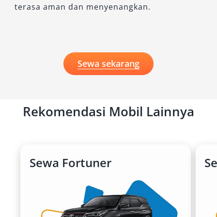
terasa aman dan menyenangkan.
Sewa sekarang
Rekomendasi Mobil Lainnya
Sewa Fortuner
S