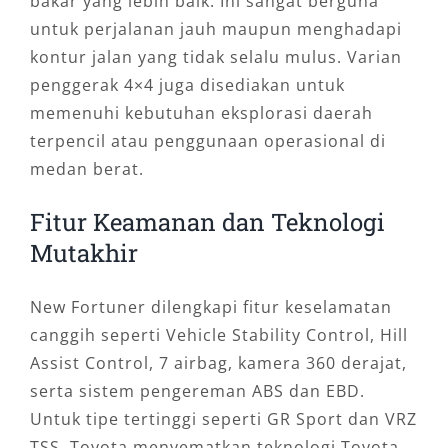
bakar yang lebih baik. Ini sangat berguna
untuk perjalanan jauh maupun menghadapi
kontur jalan yang tidak selalu mulus. Varian
penggerak 4×4 juga disediakan untuk
memenuhi kebutuhan eksplorasi daerah
terpencil atau penggunaan operasional di
medan berat.
Fitur Keamanan dan Teknologi
Mutakhir
New Fortuner dilengkapi fitur keselamatan
canggih seperti Vehicle Stability Control, Hill
Assist Control, 7 airbag, kamera 360 derajat,
serta sistem pengereman ABS dan EBD.
Untuk tipe tertinggi seperti GR Sport dan VRZ
TSS, Toyota menyematkan teknologi Toyota