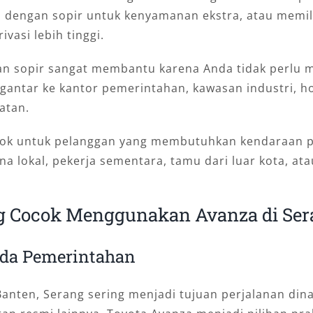
 dengan sopir untuk kenyamanan ekstra, atau memili
vasi lebih tinggi.
an sopir sangat membantu karena Anda tidak perlu me
gantar ke kantor pemerintahan, kawasan industri, ho
atan.
ocok untuk pelanggan yang membutuhkan kendaraan pr
una lokal, pekerja sementara, tamu dari luar kota, at
g Cocok Menggunakan Avanza di Se
nda Pemerintahan
anten, Serang sering menjadi tujuan perjalanan dina