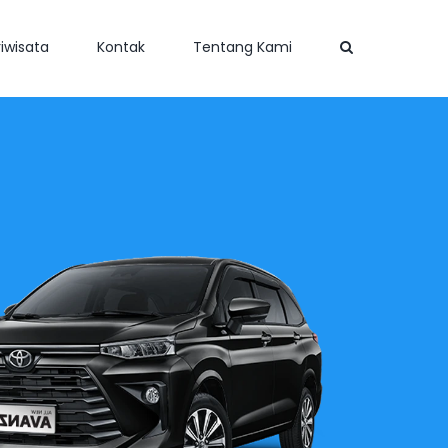
iwisata
Kontak
Tentang Kami