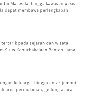
antai Marbella, hingga kawasan pesisir
nda dapat membawa perlengkapan
 tertarik pada sejarah dan wisata
um Situs Kepurbakalaan Banten Lama,
jungan keluarga, hingga antar-jemput
 di area permukiman, gedung acara,