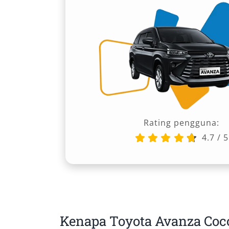
Rating pengguna:
4.7
/
5
Kenapa Toyota Avanza Coco