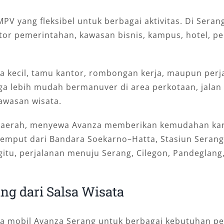
 yang fleksibel untuk berbagai aktivitas. Di Serang
tor pemerintahan, kawasan bisnis, kampus, hotel, p
ga kecil, tamu kantor, rombongan kerja, maupun perja
gga lebih mudah bermanuver di area perkotaan, jalan
awasan wisata.
 daerah, menyewa Avanza memberikan kemudahan karen
jemput dari Bandara Soekarno–Hatta, Stasiun Serang,
gitu, perjalanan menuju Serang, Cilegon, Pandeglang,
g dari Salsa Wisata
a mobil Avanza Serang untuk berbagai kebutuhan pe