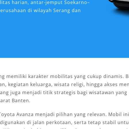
litas harian, antar-jemput Soekarno–
perusahaan di wilayah Serang dan
ang memiliki karakter mobilitas yang cukup dinamis. 
n, kegiatan keluarga, wisata religi, hingga akses men
erang juga menjadi titik strategis bagi wisatawan yang
arat Banten.
Toyota Avanza menjadi pilihan yang relevan. Mobil in
digunakan di jalan perkotaan, serta tetap stabil untu