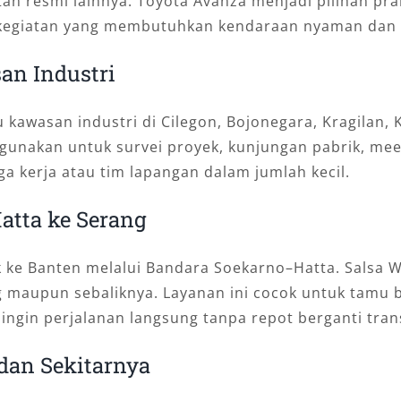
tan resmi lainnya. Toyota Avanza menjadi pilihan pra
kegiatan yang membutuhkan kendaraan nyaman dan e
an Industri
 kawasan industri di Cilegon, Bojonegara, Kragilan, 
gunakan untuk survei proyek, kunjungan pabrik, mee
a kerja atau tim lapangan dalam jumlah kecil.
atta ke Serang
k ke Banten melalui Bandara Soekarno–Hatta. Salsa W
maupun sebaliknya. Layanan ini cocok untuk tamu bi
ingin perjalanan langsung tanpa repot berganti tran
 dan Sekitarnya