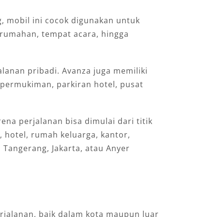
, mobil ini cocok digunakan untuk
erumahan, tempat acara, hingga
lanan pribadi. Avanza juga memiliki
 permukiman, parkiran hotel, pusat
a perjalanan bisa dimulai dari titik
 hotel, rumah keluarga, kantor,
 Tangerang, Jakarta, atau Anyer
rjalanan, baik dalam kota maupun luar