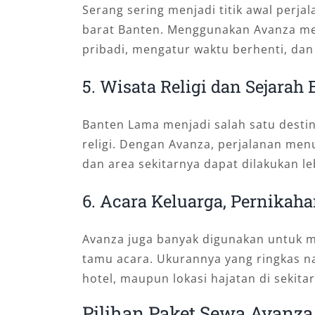
Serang sering menjadi titik awal perja
barat Banten. Menggunakan Avanza m
pribadi, mengatur waktu berhenti, da
5. Wisata Religi dan Sejarah
Banten Lama menjadi salah satu destin
religi. Dengan Avanza, perjalanan me
dan area sekitarnya dapat dilakukan l
6. Acara Keluarga, Pernikah
Avanza juga banyak digunakan untuk me
tamu acara. Ukurannya yang ringkas n
hotel, maupun lokasi hajatan di sekita
Pilihan Paket Sewa Avanza