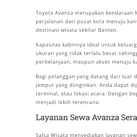
Toyota Avanza merupakan kendaraan MPV
perjalanan dari pusat kota menuju kan
destinasi wisata sekitar Banten.
Kapasitas kabinnya ideal untuk keluar
ukuran yang tidak terlalu besar sehin
perbelanjaan, maupun akses menuju k
Bagi pelanggan yang datang dari luar
jemput yang diinginkan. Anda dapat di
terminal, atau lokasi acara. Dengan be
menjadi lebih terencana.
Layanan Sewa Avanza Seran
Salsa Wisata menyediakan layanan sew