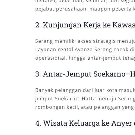
instansi, pelatihan, seminar, dan kegia
pejabat perusahaan, maupun peserta 
2. Kunjungan Kerja ke Kawas
Serang memiliki akses strategis menuju
Layanan rental Avanza Serang cocok di
operasional, hingga antar-jemput tenag
3. Antar-Jemput Soekarno–H
Banyak pelanggan dari luar kota masu
jemput Soekarno–Hatta menuju Serang 
rombongan kecil, atau pelanggan yang 
4. Wisata Keluarga ke Anyer