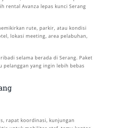
h rental Avanza lepas kunci Serang
mikirkan rute, parkir, atau kondisi
tel, lokasi meeting, area pelabuhan,
ibadi selama berada di Serang. Paket
au pelanggan yang ingin lebih bebas
rang
s, rapat koordinasi, kunjungan