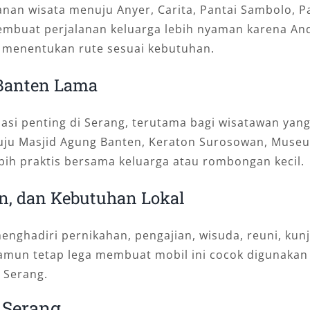
lanan wisata menuju Anyer, Carita, Pantai Sambolo, P
embuat perjalanan keluarga lebih nyaman karena A
n menentukan rute sesuai kebutuhan.
 Banten Lama
asi penting di Serang, terutama bagi wisatawan yang
nuju Masjid Agung Banten, Keraton Surosowan, Muse
ebih praktis bersama keluarga atau rombongan kecil.
an, dan Kebutuhan Lokal
nghadiri pernikahan, pengajian, wisuda, reuni, kun
amun tetap lega membuat mobil ini cocok digunakan
r Serang.
 Serang