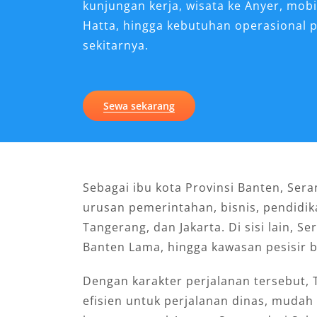
kunjungan kerja, wisata ke Anyer, mobi
Hatta, hingga kebutuhan operasional 
sekitarnya.
Sewa sekarang
Sebagai ibu kota Provinsi Banten, Ser
urusan pemerintahan, bisnis, pendidika
Tangerang, dan Jakarta. Di sisi lain, S
Banten Lama, hingga kawasan pesisir b
Dengan karakter perjalanan tersebut, 
efisien untuk perjalanan dinas, mudah 