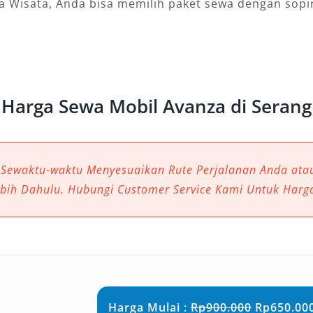
sa Wisata, Anda bisa memilih paket sewa dengan sopi
Harga Sewa Mobil Avanza di Serang
 Sewaktu-waktu Menyesuaikan Rute Perjalanan Anda at
ebih Dahulu. Hubungi Customer Service Kami Untuk Harg
Harga Mulai :
Rp900.000
Rp650.000