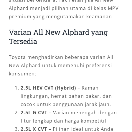
situasi berkendara. Tak heran jika All New
Alphard menjadi pilihan utama di kelas MPV
premium yang mengutamakan keamanan.
Varian All New Alphard yang
Tersedia
Toyota menghadirkan beberapa varian All
New Alphard untuk memenuhi preferensi
konsumen:
2.5L HEV CVT (Hybrid)
– Ramah
lingkungan, hemat bahan bakar, dan
cocok untuk penggunaan jarak jauh.
2.5L G CVT
– Varian menengah dengan
fitur lengkap dan harga kompetitif.
2.5L X CVT
– Pilihan ideal untuk Anda