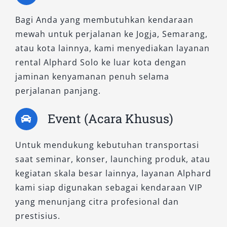
jemput tamu VIP dari Bandara Adi Soemarmo
Bagi Anda yang membutuhkan kendaraan
atau Stasiun Solo Balapan.
mewah untuk perjalanan ke Jogja, Semarang,
atau kota lainnya, kami menyediakan layanan
5. Alphard 2.5L X CVT
rental Alphard Solo ke luar kota dengan
jaminan kenyamanan penuh selama
Sebagai varian standar, tipe ini tetap
perjalanan panjang.
menawarkan kenyamanan khas Alphard
dengan fitur utama seperti kursi baris kedua
Event (Acara Khusus)
yang lapang, AC otomatis, dan pengendalian
stabil. Dengan harga rental mobil Alphard yang
Untuk mendukung kebutuhan transportasi
lebih ekonomis, tipe ini ideal untuk kebutuhan
saat seminar, konser, launching produk, atau
perjalanan harian, antar jemput, hingga
kegiatan skala besar lainnya, layanan Alphard
perjalanan ke luar kota bersama keluarga.
kami siap digunakan sebagai kendaraan VIP
yang menunjang citra profesional dan
6. Alphard 2.5L G CVT
prestisius.