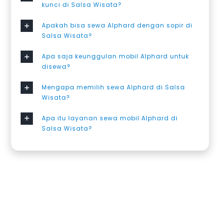
kunci di Salsa Wisata?
Apakah bisa sewa Alphard dengan sopir di
Salsa Wisata?
Apa saja keunggulan mobil Alphard untuk
disewa?
Mengapa memilih sewa Alphard di Salsa
Wisata?
Apa itu layanan sewa mobil Alphard di
Salsa Wisata?