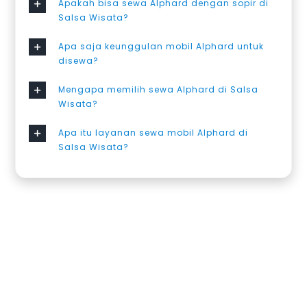
Apakah bisa sewa Alphard dengan sopir di
Salsa Wisata?
Apa saja keunggulan mobil Alphard untuk
disewa?
Mengapa memilih sewa Alphard di Salsa
Wisata?
Apa itu layanan sewa mobil Alphard di
Salsa Wisata?