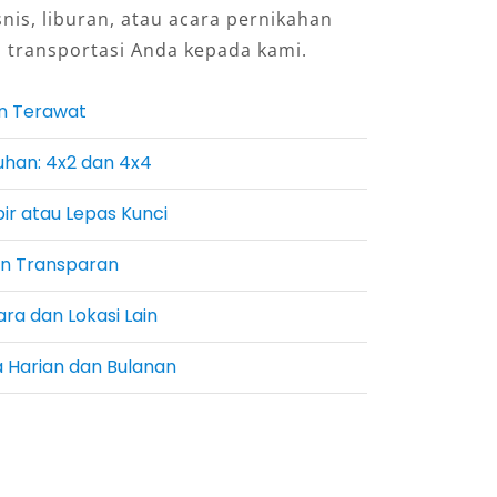
snis, liburan, atau acara pernikahan
 transportasi Anda kepada kami.
n Terawat
tuhan: 4x2 dan 4x4
ir atau Lepas Kunci
an Transparan
ra dan Lokasi Lain
a Harian dan Bulanan