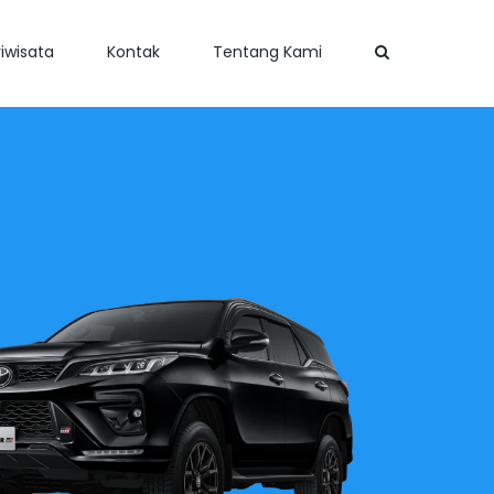
iwisata
Kontak
Tentang Kami