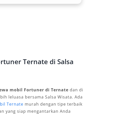
tuner Ternate di Salsa
ewa mobil Fortuner di Ternate
dan di
ebih leluasa bersama Salsa Wisata. Ada
il Ternate
murah dengan tipe terbaik
an yang siap mengantarkan Anda