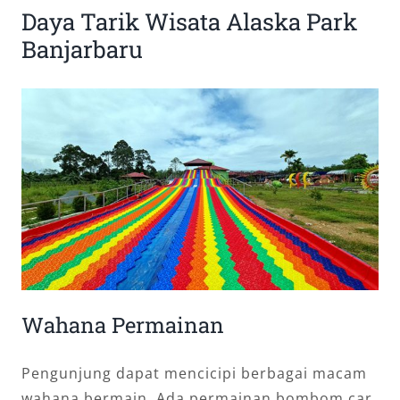
Daya Tarik Wisata Alaska Park
Banjarbaru
Wahana Permainan
Pengunjung dapat mencicipi berbagai macam
wahana bermain. Ada permainan bombom car,