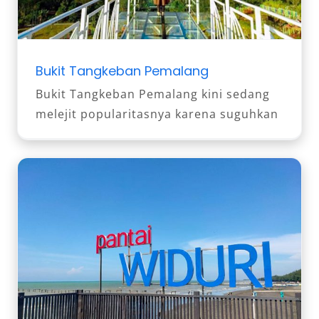
Bukit Tangkeban Pemalang
Bukit Tangkeban Pemalang kini sedang
melejit popularitasnya karena suguhkan