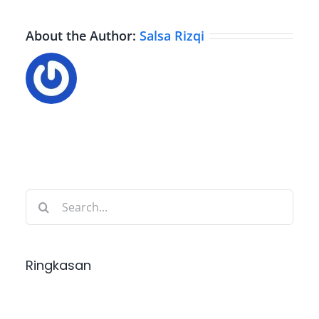
About the Author:
Salsa Rizqi
Search
for:
Ringkasan