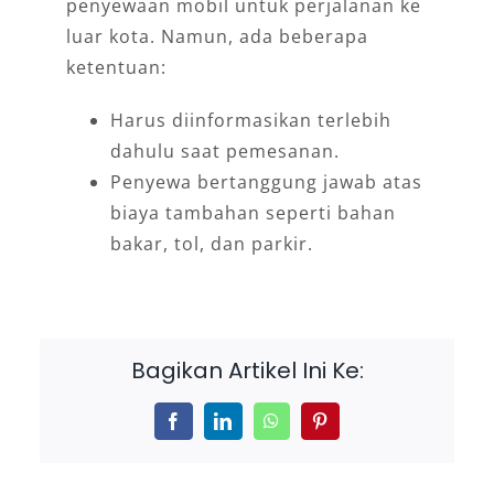
penyewaan mobil untuk perjalanan ke
luar kota. Namun, ada beberapa
ketentuan:
Harus diinformasikan terlebih
dahulu saat pemesanan.
Penyewa bertanggung jawab atas
biaya tambahan seperti bahan
bakar, tol, dan parkir.
Bagikan Artikel Ini Ke:
Facebook
LinkedIn
WhatsApp
Pinterest