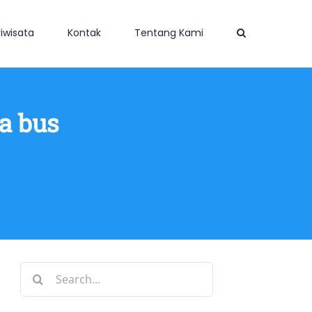
iwisata
Kontak
Tentang Kami
a bus
Search
for: