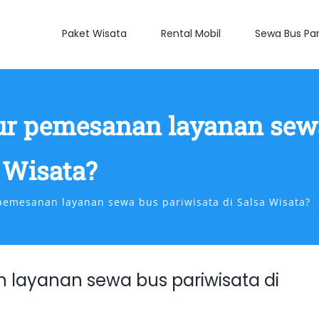
Paket Wisata
Rental Mobil
Sewa Bus Par
ur pemesanan layanan sew
a Wisata?
emesanan layanan sewa bus pariwisata di Salsa Wisata?
layanan sewa bus pariwisata di