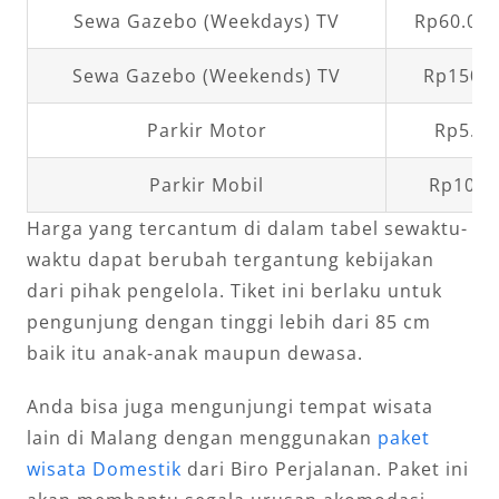
Sewa Gazebo (Weekdays) TV
Rp60.000
Sewa Gazebo (Weekends) TV
Rp150.0
Parkir Motor
Rp5.00
Parkir Mobil
Rp10.0
Harga yang tercantum di dalam tabel sewaktu-
waktu dapat berubah tergantung kebijakan
dari pihak pengelola. Tiket ini berlaku untuk
pengunjung dengan tinggi lebih dari 85 cm
baik itu anak-anak maupun dewasa.
Anda bisa juga mengunjungi tempat wisata
lain di Malang dengan menggunakan
paket
wisata Domestik
dari Biro Perjalanan. Paket ini