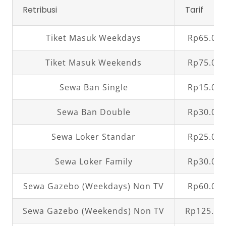
Retribusi
Tarif
Tiket Masuk Weekdays
Rp65.000
Tiket Masuk Weekends
Rp75.000
Sewa Ban Single
Rp15.000
Sewa Ban Double
Rp30.000
Sewa Loker Standar
Rp25.000
Sewa Loker Family
Rp30.000
Sewa Gazebo (Weekdays) Non TV
Rp60.000
Sewa Gazebo (Weekends) Non TV
Rp125.00