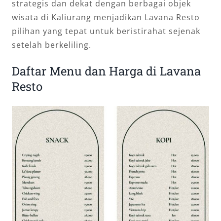
strategis dan dekat dengan berbagai objek
wisata di Kaliurang menjadikan Lavana Resto
pilihan yang tepat untuk beristirahat sejenak
setelah berkeliling.
Daftar Menu dan Harga di Lavana
Resto