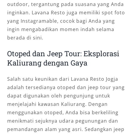
outdoor, tergantung pada suasana yang Anda
inginkan. Lavana Resto juga memiliki spot foto
yang Instagramable, cocok bagi Anda yang
ingin mengabadikan momen indah selama
berada di sini.
Otoped dan Jeep Tour: Eksplorasi
Kaliurang dengan Gaya
Salah satu keunikan dari Lavana Resto Jogja
adalah tersedianya otoped dan jeep tour yang
dapat digunakan oleh pengunjung untuk
menjelajahi kawasan Kaliurang. Dengan
menggunakan otoped, Anda bisa berkeliling
menikmati sejuknya udara pegunungan dan
pemandangan alam yang asri. Sedangkan jeep