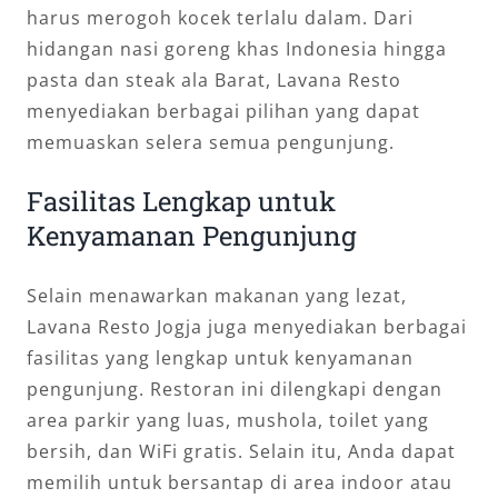
harus merogoh kocek terlalu dalam. Dari
hidangan nasi goreng khas Indonesia hingga
pasta dan steak ala Barat, Lavana Resto
menyediakan berbagai pilihan yang dapat
memuaskan selera semua pengunjung.
Fasilitas Lengkap untuk
Kenyamanan Pengunjung
Selain menawarkan makanan yang lezat,
Lavana Resto Jogja juga menyediakan berbagai
fasilitas yang lengkap untuk kenyamanan
pengunjung. Restoran ini dilengkapi dengan
area parkir yang luas, mushola, toilet yang
bersih, dan WiFi gratis. Selain itu, Anda dapat
memilih untuk bersantap di area indoor atau