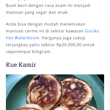
Buah kecil dengan rasa asam ini menjadi
manisan yang segar dan enak.
Anda bisa dengan mudah menemukan
manisan cerme ini di sekitar kawasan
Guciku
Hot Waterboom
. Harganya juga cukup
terjangkau yaitu sekitar Rp20.000,00 untuk
seperempat kilogram.
Kue Kamir