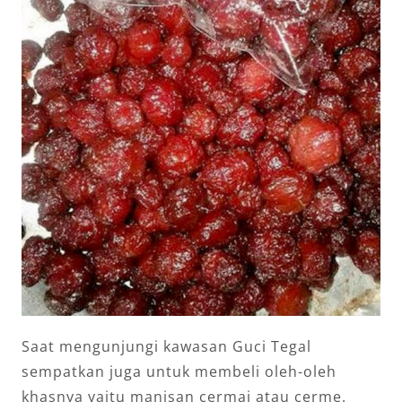
Saat mengunjungi kawasan Guci Tegal
sempatkan juga untuk membeli oleh-oleh
khasnya yaitu manisan cermai atau cerme.