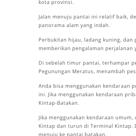
kota provinsi.
Jalan menuju pantai ini relatif baik,
panorama alam yang indah.
Perbukitan hijau, ladang kuning, dan
memberikan pengalaman perjalanan y
Di sebelah timur pantai, terhampar 
Pegunungan Meratus, menambah pes
Anda bisa menggunakan kendaraan pr
ini. Jika menggunakan kendaraan prib
Kintap-Batakan.
Jika menggunakan kendaraan umum, A
Kintap dan turun di Terminal Kintap. 
menuju ke pantai batakan.