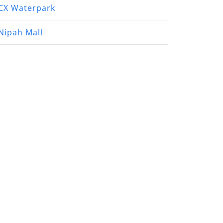
CX Waterpark
Nipah Mall