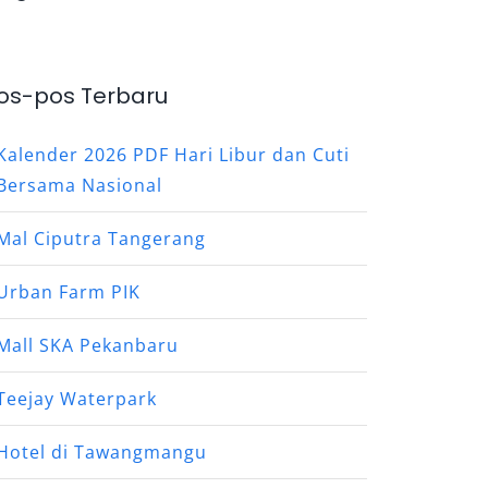
os-pos Terbaru
Kalender 2026 PDF Hari Libur dan Cuti
Bersama Nasional
Mal Ciputra Tangerang
Urban Farm PIK
Mall SKA Pekanbaru
Teejay Waterpark
Hotel di Tawangmangu