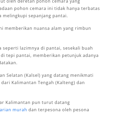
mbut oleh deretan pohon cemara yang
radaan pohon cemara ini tidak hanya terbatas
a melingkupi sepanjang pantai.
ini memberikan nuansa alam yang rimbun
 seperti lazimnya di pantai, sesekali buah
 di tepi pantai, memberikan petunjuk adanya
Batakan.
an Selatan (Kalsel) yang datang menikmati
a dari Kalimantan Tengah (Kalteng) dan
ar Kalimantan pun turut datang
harian murah
dan terpesona oleh pesona