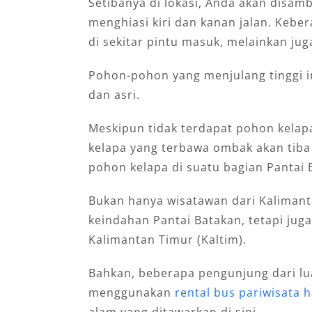
Setibanya di lokasi, Anda akan disa
menghiasi kiri dan kanan jalan. Kebe
di sekitar pintu masuk, melainkan jug
Pohon-pohon yang menjulang tinggi 
dan asri.
Meskipun tidak terdapat pohon kelapa
kelapa yang terbawa ombak akan tiba
pohon kelapa di suatu bagian Pantai 
Bukan hanya wisatawan dari Kalimant
keindahan Pantai Batakan, tetapi jug
Kalimantan Timur (Kaltim).
Bahkan, beberapa pengunjung dari lu
menggunakan
rental bus pariwisata 
alam yang ditawarkan di sini.