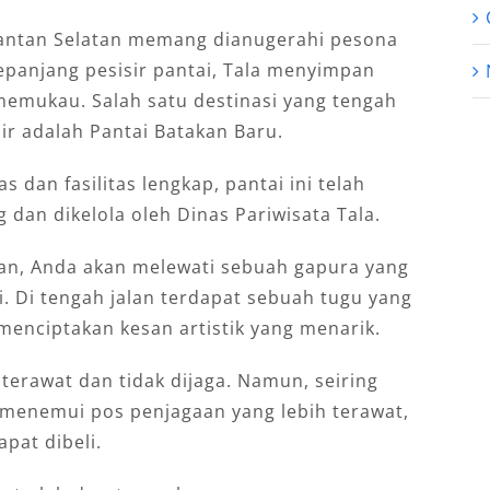
mantan Selatan memang dianugerahi pesona
sepanjang pesisir pantai, Tala menyimpan
memukau. Salah satu destinasi yang tengah
ir adalah Pantai Batakan Baru.
 dan fasilitas lengkap, pantai ini telah
dan dikelola oleh Dinas Pariwisata Tala.
an, Anda akan melewati sebuah gapura yang
i. Di tengah jalan terdapat sebuah tugu yang
menciptakan kesan artistik yang menarik.
terawat dan tidak dijaga. Namun, seiring
menemui pos penjagaan yang lebih terawat,
pat dibeli.