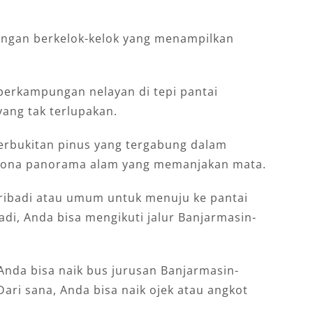
 dengan berkelok-kelok yang menampilkan
 perkampungan nelayan di tepi pantai
ang tak terlupakan.
perbukitan pinus yang tergabung dalam
ona panorama alam yang memanjakan mata.
ibadi atau umum untuk menuju ke pantai
adi, Anda bisa mengikuti jalur Banjarmasin-
nda bisa naik bus jurusan Banjarmasin-
Dari sana, Anda bisa naik ojek atau angkot