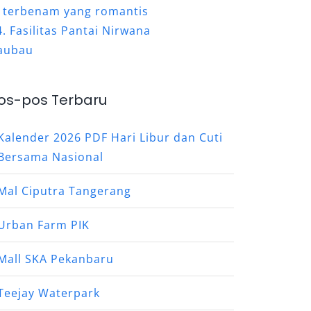
terbenam yang romantis
Fasilitas Pantai Nirwana
aubau
os-pos Terbaru
Kalender 2026 PDF Hari Libur dan Cuti
Bersama Nasional
Mal Ciputra Tangerang
Urban Farm PIK
Mall SKA Pekanbaru
Teejay Waterpark