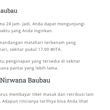
Baubau
ama 24 jam. Jadi, Anda dapat mengunjungi
waktu yang Anda inginkan.
emandangan matahari terbenam yang
ari, sekitar pukul 17.00 WITA.
tu penginapan yang tersedia di sekitar
sana pantai yang lebih lama.
i Nirwana Baubau
rus membayar tiket masuk dan retribusi lain
 Adapun rincianya tarifnya bisa Anda lihat