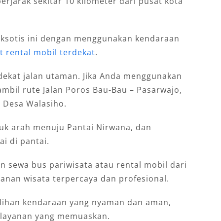
erjarak sekitar 10 kilometer dari pusat kota
eksotis ini dengan menggunakan kendaraan
 rental mobil terdekat
.
 dekat jalan utaman. Jika Anda menggunakan
mbil rute Jalan Poros Bau-Bau – Pasarwajo,
n Desa Walasiho.
k arah menuju Pantai Nirwana, dan
i di pantai.
 sewa bus pariwisata atau rental mobil dari
yanan wisata terpercaya dan profesional.
ilihan kendaraan yang nyaman dan aman,
elayanan yang memuaskan.