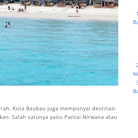
B
N
B
jarah, Kota Baubau juga mempunyai destinasi
an. Salah satunya yaitu Pantai Nirwana atau