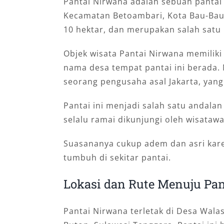
Pantai Nirwana adalah sebuah pantai 
Kecamatan Betoambari, Kota Bau-Bau,
10 hektar, dan merupakan salah satu 
Objek wisata Pantai Nirwana memiliki 
nama desa tempat pantai ini berada. 
seorang pengusaha asal Jakarta, yang
Pantai ini menjadi salah satu andalan
selalu ramai dikunjungi oleh wisata
Suasananya cukup adem dan asri kare
tumbuh di sekitar pantai.
Lokasi dan Rute Menuju Pa
Pantai Nirwana terletak di Desa Wal