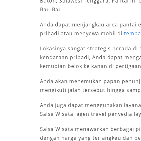
Buton, Sulawesi Tenggara. Pantai ini b
Bau-Bau.
Anda dapat menjangkau area pantai 
pribadi atau menyewa mobil di
tempat
Lokasinya sangat strategis berada di
kendaraan pribadi, Anda dapat menga
kemudian belok ke kanan di pertigaa
Anda akan menemukan papan penunju
mengikuti jalan tersebut hingga sampa
Anda juga dapat menggunakan layanan
Salsa Wisata, agen travel penyedia la
Salsa Wisata menawarkan berbagai p
dengan harga yang terjangkau dan p