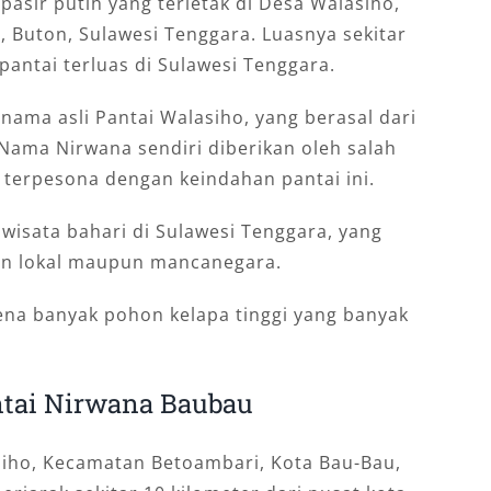
pasir putih yang terletak di Desa Walasiho,
 Buton, Sulawesi Tenggara. Luasnya sekitar
pantai terluas di Sulawesi Tenggara.
nama asli Pantai Walasiho, yang berasal dari
Nama Nirwana sendiri diberikan oleh salah
 terpesona dengan keindahan pantai ini.
 wisata bahari di Sulawesi Tenggara, yang
wan lokal maupun mancanegara.
na banyak pohon kelapa tinggi yang banyak
ntai Nirwana Baubau
asiho, Kecamatan Betoambari, Kota Bau-Bau,