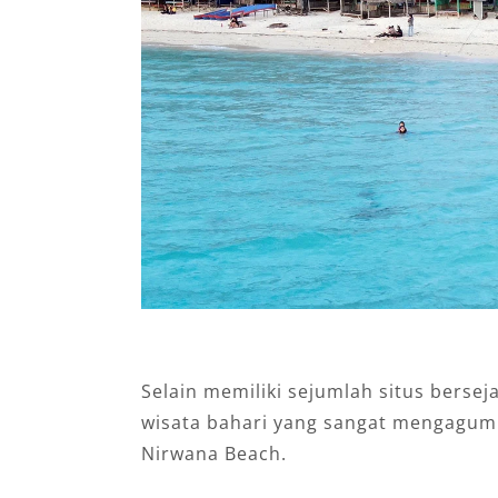
Selain memiliki sejumlah situs berse
wisata bahari yang sangat mengagumk
Nirwana Beach.