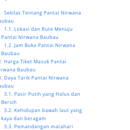
Sekilas Tentang Pantai Nirwana
aubau
Lokasi dan Rute Menuju
Pantai Nirwana Baubau
Jam Buka Pantai Nirwana
Baubau
Harga Tiket Masuk Pantai
irwana Baubau
Daya Tarik Pantai Nirwana
aubau
Pasir Putih yang Halus dan
Bersih
Kehidupan bawah laut yang
kaya dan beragam
Pemandangan matahari