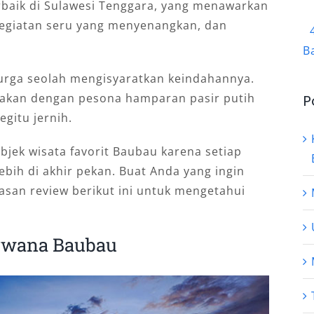
terbaik di Sulawesi Tenggara, yang menawarkan
giatan seru yang menyenangkan, dan
B
urga seolah mengisyaratkan keindahannya.
jakan dengan pesona hamparan pasir putih
P
egitu jernih.
bjek wisata favorit Baubau karena setiap
ebih di akhir pekan. Buat Anda yang ingin
lasan review berikut ini untuk mengetahui
irwana Baubau