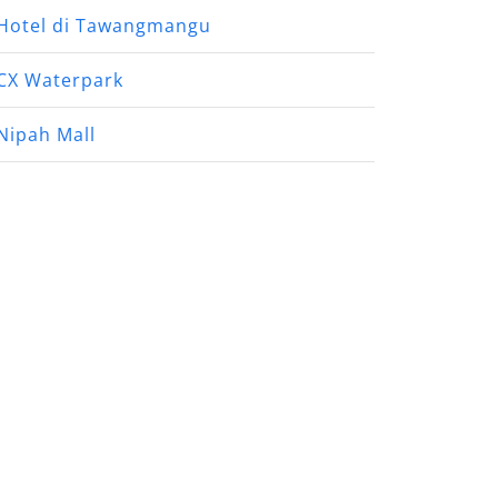
Hotel di Tawangmangu
CX Waterpark
Nipah Mall