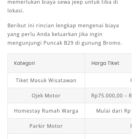
memerlukan biaya sewa jeep untuk tiba di
lokasi.
Berikut ini rincian lengkap mengenai biaya
yang perlu Anda keluarkan jika ingin
mengunjungi Puncak B29 di gunung Bromo.
Kategori
Harga Tiket
Tiket Masuk Wisatawan
Rp
Ojek Motor
Rp75.000,00 – Rp1
Homestay Rumah Warga
Mulai dari Rp7
Parkir Motor
Rp