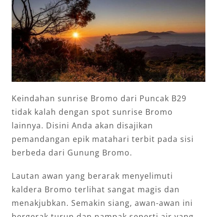
Keindahan sunrise Bromo dari Puncak B29
tidak kalah dengan spot sunrise Bromo
lainnya. Disini Anda akan disajikan
pemandangan epik matahari terbit pada sisi
berbeda dari Gunung Bromo.
Lautan awan yang berarak menyelimuti
kaldera Bromo terlihat sangat magis dan
menakjubkan. Semakin siang, awan-awan ini
bergerak turun dan nampak seperti air yang