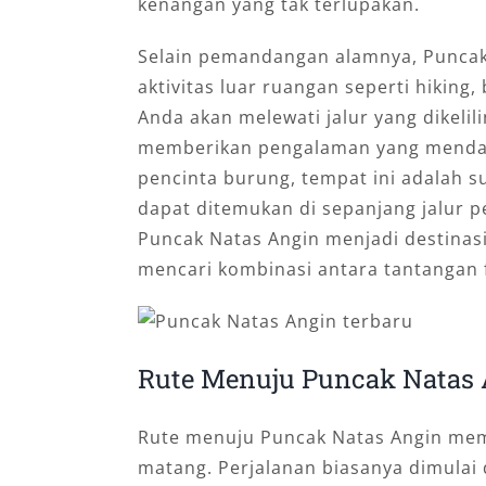
kenangan yang tak terlupakan.
Selain pemandangan alamnya, Puncak
aktivitas luar ruangan seperti hiking
Anda akan melewati jalur yang dikelili
memberikan pengalaman yang mendal
pencinta burung, tempat ini adalah 
dapat ditemukan di sepanjang jalur pe
Puncak Natas Angin menjadi destinas
mencari kombinasi antara tantangan f
Rute Menuju Puncak Natas
Rute menuju Puncak Natas Angin me
matang. Perjalanan biasanya dimulai d