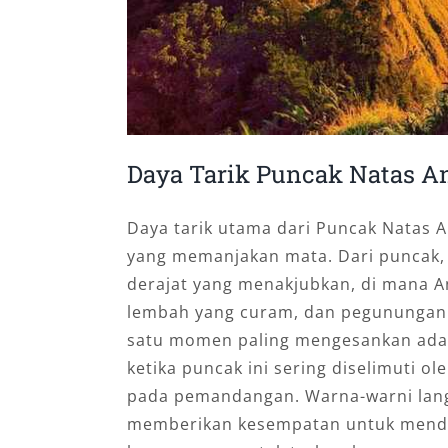
Daya Tarik Puncak Natas A
Daya tarik utama dari Puncak Natas
yang memanjakan mata. Dari puncak,
derajat yang menakjubkan, di mana A
lembah yang curam, dan pegunungan y
satu momen paling mengesankan adal
ketika puncak ini sering diselimuti o
pada pemandangan. Warna-warni lang
memberikan kesempatan untuk menda