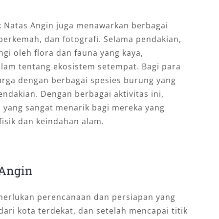
 Natas Angin juga menawarkan berbagai
, berkemah, dan fotografi. Selama pendakian,
ngi oleh flora dan fauna yang kaya,
am tentang ekosistem setempat. Bagi para
surga dengan berbagai spesies burung yang
ndakian. Dengan berbagai aktivitas ini,
i yang sangat menarik bagi mereka yang
isik dan keindahan alam.
 Angin
merlukan perencanaan dan persiapan yang
ari kota terdekat, dan setelah mencapai titik