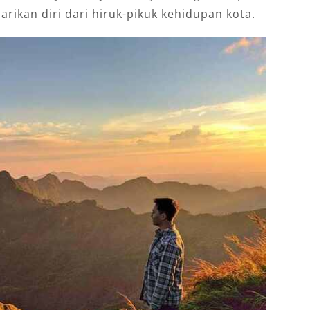
arikan diri dari hiruk-pikuk kehidupan kota.