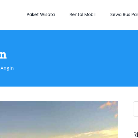
Paket Wisata
Rental Mobil
Sewa Bus Par
in
 Angin
S
fo
R