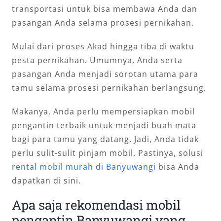
transportasi untuk bisa membawa Anda dan
pasangan Anda selama prosesi pernikahan.
Mulai dari proses Akad hingga tiba di waktu
pesta pernikahan. Umumnya, Anda serta
pasangan Anda menjadi sorotan utama para
tamu selama prosesi pernikahan berlangsung.
Makanya, Anda perlu mempersiapkan mobil
pengantin terbaik untuk menjadi buah mata
bagi para tamu yang datang. Jadi, Anda tidak
perlu sulit-sulit pinjam mobil. Pastinya, solusi
rental mobil murah di Banyuwangi
bisa Anda
dapatkan di sini.
Apa saja rekomendasi mobil
pengantin Banyuwangi yang