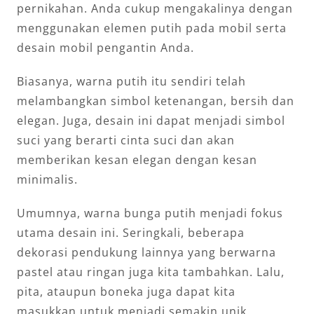
pernikahan. Anda cukup mengakalinya dengan
menggunakan elemen putih pada mobil serta
desain mobil pengantin Anda.
Biasanya, warna putih itu sendiri telah
melambangkan simbol ketenangan, bersih dan
elegan. Juga, desain ini dapat menjadi simbol
suci yang berarti cinta suci dan akan
memberikan kesan elegan dengan kesan
minimalis.
Umumnya, warna bunga putih menjadi fokus
utama desain ini. Seringkali, beberapa
dekorasi pendukung lainnya yang berwarna
pastel atau ringan juga kita tambahkan. Lalu,
pita, ataupun boneka juga dapat kita
masukkan untuk menjadi semakin unik.