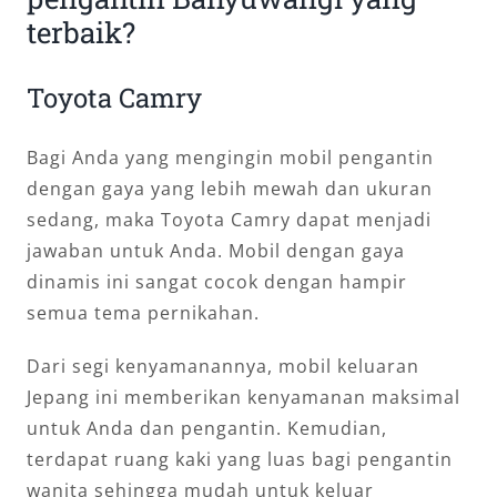
terbaik?
Toyota Camry
Bagi Anda yang mengingin mobil pengantin
dengan gaya yang lebih mewah dan ukuran
sedang, maka Toyota Camry dapat menjadi
jawaban untuk Anda. Mobil dengan gaya
dinamis ini sangat cocok dengan hampir
semua tema pernikahan.
Dari segi kenyamanannya, mobil keluaran
Jepang ini memberikan kenyamanan maksimal
untuk Anda dan pengantin. Kemudian,
terdapat ruang kaki yang luas bagi pengantin
wanita sehingga mudah untuk keluar