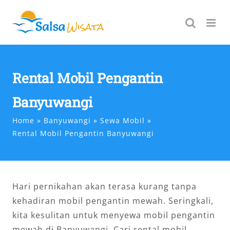
Skip
to
content
Rental Mobil Pengantin
Banyuwangi
Home
Banyuwangi
Sewa Mobil
Rental Mobil Pengantin Banyuwangi
Hari pernikahan akan terasa kurang tanpa
kehadiran mobil pengantin mewah. Seringkali,
kita kesulitan untuk menyewa mobil pengantin
mewah di Banyuwangi. Cari rental mobil