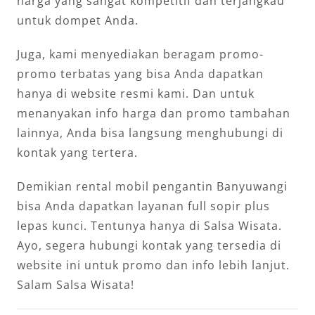
harga yang sangat kompetitif dan terjangkau
untuk dompet Anda.
Juga, kami menyediakan beragam promo-
promo terbatas yang bisa Anda dapatkan
hanya di website resmi kami. Dan untuk
menanyakan info harga dan promo tambahan
lainnya, Anda bisa langsung menghubungi di
kontak yang tertera.
Demikian rental mobil pengantin Banyuwangi
bisa Anda dapatkan layanan full sopir plus
lepas kunci. Tentunya hanya di Salsa Wisata.
Ayo, segera hubungi kontak yang tersedia di
website ini untuk promo dan info lebih lanjut.
Salam Salsa Wisata!