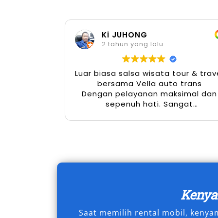
6. Mendukung Efisiensi Wak
Ki JUHONG
Mobilitas di kota Banda Aceh bisa san
2 tahun yang lalu
agenda padat. Dengan rental Alphard 
mengatur waktu secara optimal tanpa pe
Luar biasa salsa wisata tour & trav
atau kondisi kendaraan. Apalagi jika 
bersama Vella auto trans
profesional, pengalaman berkendara m
Dengan pelayanan maksimal dan
sepenuh hati. Sangat
baik untuk urusan pekerjaan maupun k
menyenangkan
Solusi Transportasi Nyam
Aceh
Menggunakan sewa mobil Alphard Band
mewah, melainkan tentang memberikan
Keny
yang sebanding dengan kebutuhan, nila
Saat memilih rental mobil, keny
Baik untuk keperluan wisata eksklusif