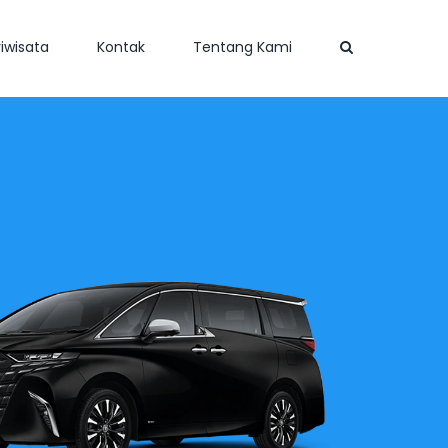
iwisata
Kontak
Tentang Kami