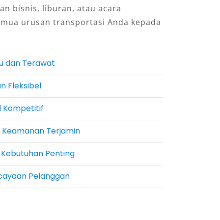
an bisnis, liburan, atau acara
emua urusan transportasi Anda kepada
ru dan Terawat
n Fleksibel
 Kompetitif
n Keamanan Terjamin
 Kebutuhan Penting
rcayaan Pelanggan