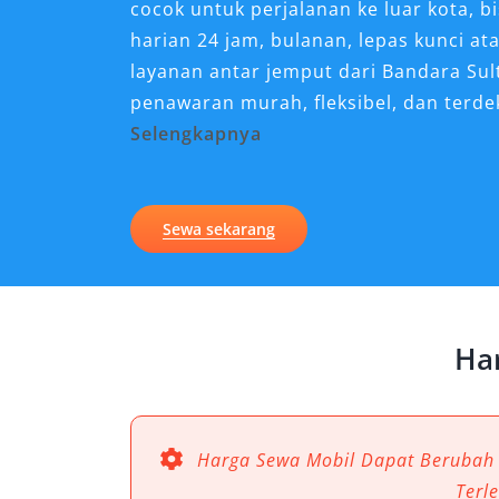
cocok untuk perjalanan ke luar kota, bi
harian 24 jam, bulanan, lepas kunci a
layanan antar jemput dari Bandara Su
penawaran murah, fleksibel, dan terde
Selengkapnya
Kenapa Sewa Mobil Fortun
untuk Perjalanan di Banda
Sewa sekarang
Banda Aceh, sebagai gerbang utama ke
perpaduan unik antara pesona budaya,
perjalanan yang menantang. Bagi wisat
Ha
yang membutuhkan mobilitas tinggi, 
sekaligus nyaman menjadi keharusan. 
Fortuner Banda Aceh menjadi solusi 
karena tampilannya yang mewah, tetap
Harga Sewa Mobil Dapat Berubah
fungsionalitasnya di berbagai medan.
Terl