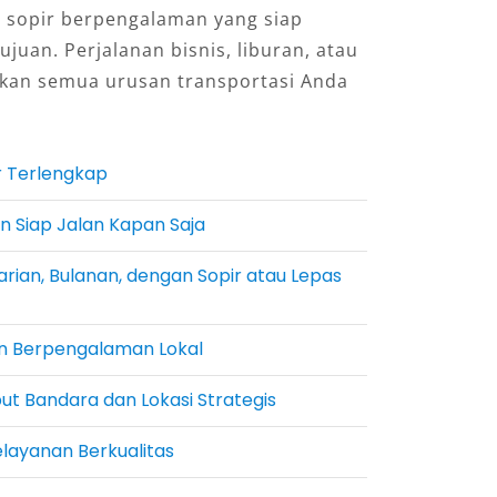
n sopir berpengalaman yang siap
uan. Perjalanan bisnis, liburan, atau
hkan semua urusan transportasi Anda
er Terlengkap
 Siap Jalan Kapan Saja
arian, Bulanan, dengan Sopir atau Lepas
an Berpengalaman Lokal
put Bandara dan Lokasi Strategis
elayanan Berkualitas