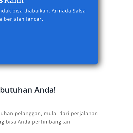
idak bisa diabaikan. Armada Salsa
 berjalan lancar.
Kebutuhan Anda!
uhan pelanggan, mulai dari perjalanan
ang bisa Anda pertimbangkan: