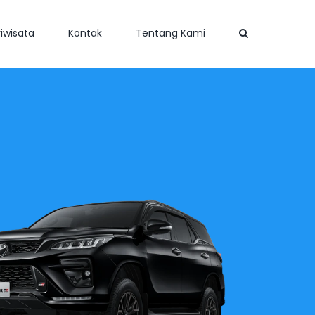
iwisata
Kontak
Tentang Kami