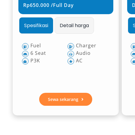
Rp650.000 /Full Day
Spesifikasi
Detail harga
Fuel
Charger
6 Seat
Audio
P3K
AC
Sewa sekarang