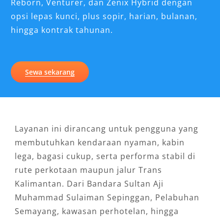
Reborn, Venturer, dan Zenix Hybrid dengan
opsi lepas kunci, plus sopir, harian, bulanan,
hingga kontrak tahunan.
Sewa sekarang
Layanan ini dirancang untuk pengguna yang
membutuhkan kendaraan nyaman, kabin
lega, bagasi cukup, serta performa stabil di
rute perkotaan maupun jalur Trans
Kalimantan. Dari Bandara Sultan Aji
Muhammad Sulaiman Sepinggan, Pelabuhan
Semayang, kawasan perhotelan, hingga