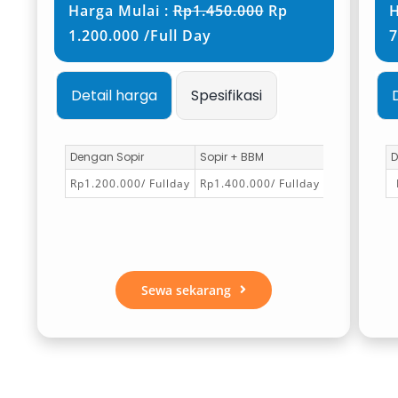
Harga Mulai :
Rp1.450.000
Rp
H
1.200.000 /Full Day
7
Detail harga
Spesifikasi
Dengan Sopir
Sopir + BBM
D
Rp1.200.000/ Fullday
Rp1.400.000/ Fullday
Sewa sekarang