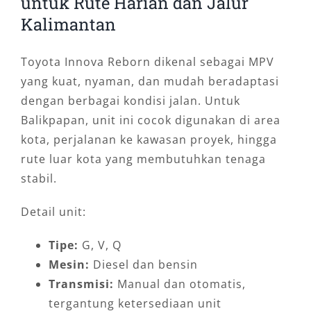
untuk Rute Harian dan Jalur
Kalimantan
Toyota Innova Reborn dikenal sebagai MPV
yang kuat, nyaman, dan mudah beradaptasi
dengan berbagai kondisi jalan. Untuk
Balikpapan, unit ini cocok digunakan di area
kota, perjalanan ke kawasan proyek, hingga
rute luar kota yang membutuhkan tenaga
stabil.
Detail unit:
Tipe:
G, V, Q
Mesin:
Diesel dan bensin
Transmisi:
Manual dan otomatis,
tergantung ketersediaan unit