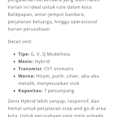
Varian ini ideal untuk rute dalam kota
Balikpapan, antar-jemput bandara,
perjalanan keluarga, hingga operasional
harian perusahaan.
Detail unit:
Tipe:
G, V, Q Modellista
Mesin:
Hybrid
Transmisi:
CVT otomatis
Warna:
Hitam, putih, silver, abu-abu
metalik, menyesuaikan stok
Kapasitas:
7 penumpang
Zenix Hybrid lebih senyap, responsif, dan
hemat untuk perjalanan stop-and-go di area
kota. Untuk perusahaan yang ingin armada