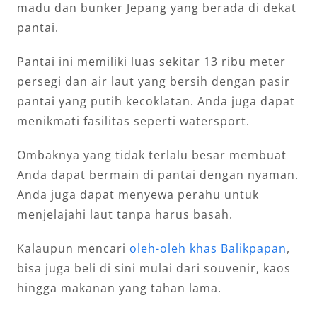
madu dan bunker Jepang yang berada di dekat
pantai.
Pantai ini memiliki luas sekitar 13 ribu meter
persegi dan air laut yang bersih dengan pasir
pantai yang putih kecoklatan. Anda juga dapat
menikmati fasilitas seperti watersport.
Ombaknya yang tidak terlalu besar membuat
Anda dapat bermain di pantai dengan nyaman.
Anda juga dapat menyewa perahu untuk
menjelajahi laut tanpa harus basah.
Kalaupun mencari
oleh-oleh khas Balikpapan
,
bisa juga beli di sini mulai dari souvenir, kaos
hingga makanan yang tahan lama.