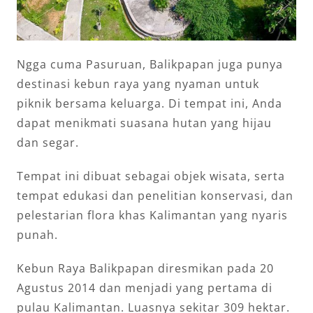
Ngga cuma Pasuruan, Balikpapan juga punya
destinasi kebun raya yang nyaman untuk
piknik bersama keluarga. Di tempat ini, Anda
dapat menikmati suasana hutan yang hijau
dan segar.
Tempat ini dibuat sebagai objek wisata, serta
tempat edukasi dan penelitian konservasi, dan
pelestarian flora khas Kalimantan yang nyaris
punah.
Kebun Raya Balikpapan diresmikan pada 20
Agustus 2014 dan menjadi yang pertama di
pulau Kalimantan. Luasnya sekitar 309 hektar.