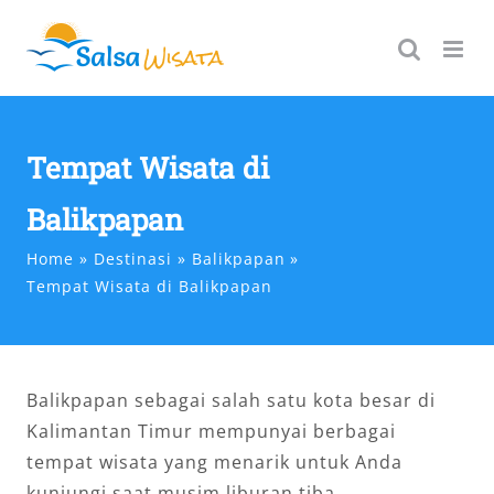
Skip
to
content
Tempat Wisata di
Balikpapan
Home
Destinasi
Balikpapan
Tempat Wisata di Balikpapan
Balikpapan sebagai salah satu kota besar di
Kalimantan Timur mempunyai berbagai
tempat wisata yang menarik untuk Anda
kunjungi saat musim liburan tiba.