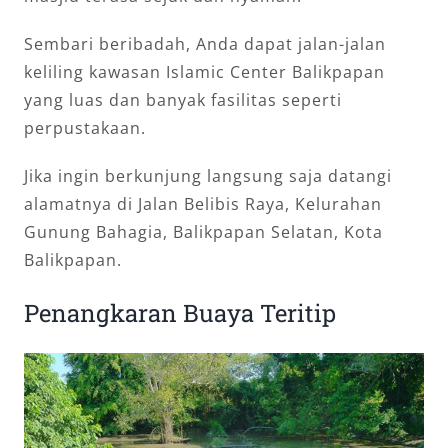
Sembari beribadah, Anda dapat jalan-jalan
keliling kawasan Islamic Center Balikpapan
yang luas dan banyak fasilitas seperti
perpustakaan.
Jika ingin berkunjung langsung saja datangi
alamatnya di Jalan Belibis Raya, Kelurahan
Gunung Bahagia, Balikpapan Selatan, Kota
Balikpapan.
Penangkaran Buaya Teritip