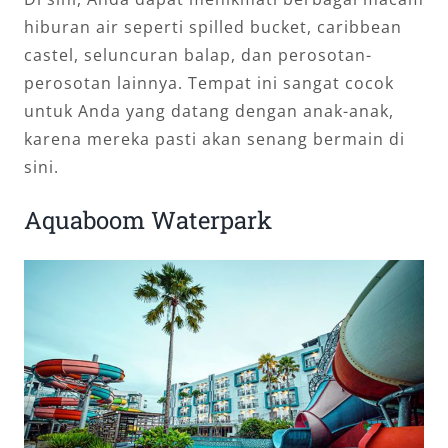
hiburan air seperti spilled bucket, caribbean
castel, seluncuran balap, dan perosotan-
perosotan lainnya. Tempat ini sangat cocok
untuk Anda yang datang dengan anak-anak,
karena mereka pasti akan senang bermain di
sini.
Aquaboom Waterpark