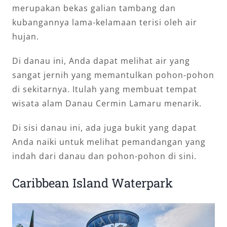
merupakan bekas galian tambang dan
kubangannya lama-kelamaan terisi oleh air
hujan.
Di danau ini, Anda dapat melihat air yang
sangat jernih yang memantulkan pohon-pohon
di sekitarnya. Itulah yang membuat tempat
wisata alam Danau Cermin Lamaru menarik.
Di sisi danau ini, ada juga bukit yang dapat
Anda naiki untuk melihat pemandangan yang
indah dari danau dan pohon-pohon di sini.
Caribbean Island Waterpark