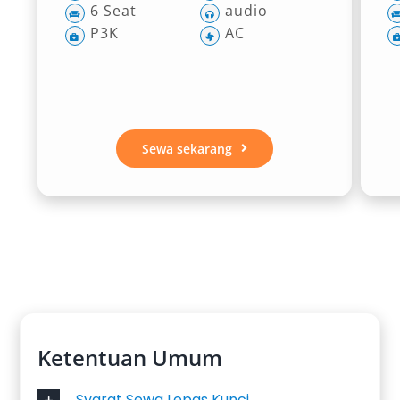
6 Seat
audio
P3K
AC
Sewa sekarang
Ketentuan Umum
Syarat Sewa Lepas Kunci