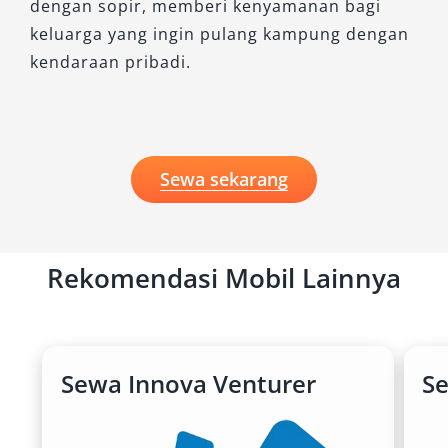
dengan sopir, memberi kenyamanan bagi
keluarga yang ingin pulang kampung dengan
kendaraan pribadi.
Sewa sekarang
Rekomendasi Mobil Lainnya
Sewa Innova Venturer
S